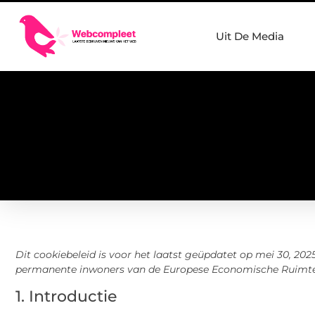
Uit De Media
Dit cookiebeleid is voor het laatst geüpdatet op mei 30, 202
permanente inwoners van de Europese Economische Ruimte 
1. Introductie