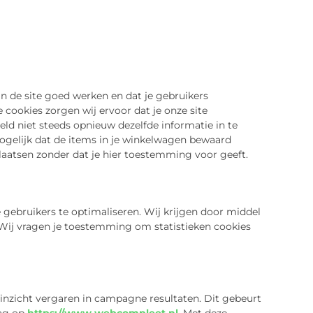
 de site goed werken en dat je gebruikers
 cookies zorgen wij ervoor dat je onze site
ld niet steeds opnieuw dezelfde informatie in te
mogelijk dat de items in je winkelwagen bewaard
plaatsen zonder dat je hier toestemming voor geeft.
 gebruikers te optimaliseren. Wij krijgen door middel
e. Wij vragen je toestemming om statistieken cookies
 inzicht vergaren in campagne resultaten. Dit gebeurt