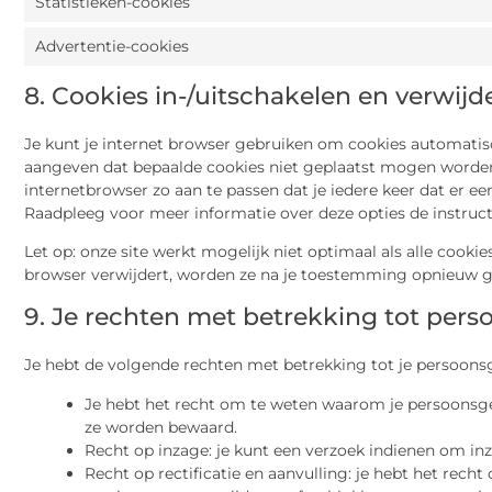
Statistieken-cookies
Advertentie-cookies
8. Cookies in-/uitschakelen en verwijd
Je kunt je internet browser gebruiken om cookies automatis
aangeven dat bepaalde cookies niet geplaatst mogen worden.
internetbrowser zo aan te passen dat je iedere keer dat er e
Raadpleeg voor meer informatie over deze opties de instructi
Let op: onze site werkt mogelijk niet optimaal als alle cookies
browser verwijdert, worden ze na je toestemming opnieuw ge
9. Je rechten met betrekking tot per
Je hebt de volgende rechten met betrekking tot je persoons
Je hebt het recht om te weten waarom je persoonsge
ze worden bewaard.
Recht op inzage: je kunt een verzoek indienen om in
Recht op rectificatie en aanvulling: je hebt het recht