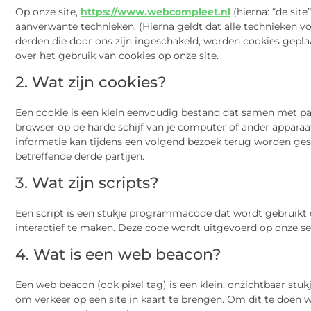
Op onze site,
https://www.webcompleet.nl
(hierna: “de sit
aanverwante technieken. (Hierna geldt dat alle technieken 
derden die door ons zijn ingeschakeld, worden cookies gepla
over het gebruik van cookies op onze site.
2. Wat zijn cookies?
Een cookie is een klein eenvoudig bestand dat samen met pa
browser op de harde schijf van je computer of ander appara
informatie kan tijdens een volgend bezoek terug worden gest
betreffende derde partijen.
3. Wat zijn scripts?
Een script is een stukje programmacode dat wordt gebruikt 
interactief te maken. Deze code wordt uitgevoerd op onze ser
4. Wat is een web beacon?
Een web beacon (ook pixel tag) is een klein, onzichtbaar stuk
om verkeer op een site in kaart te brengen. Om dit te doen