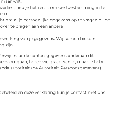
 maar wilt.
werken, heb je het recht om die toestemming in te
ren.
ht om al je persoonlijke gegevens op te vragen bij de
 over te dragen aan een andere
erwerking van je gegevens. Wij komen hieraan
g zijn.
Verwijs naar de contactgegevens onderaan dit
evens omgaan, horen we graag van je, maar je hebt
ende autoriteit (de Autoriteit Persoonsgegevens).
ebeleid en deze verklaring kun je contact met ons