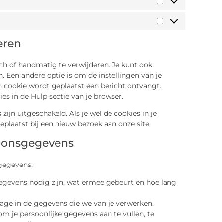
eren
ch of handmatig te verwijderen. Je kunt ook
 Een andere optie is om de instellingen van je
en cookie wordt geplaatst een bericht ontvangt.
es in de Hulp sectie van je browser.
 zijn uitgeschakeld. Als je wel de cookies in je
plaatst bij een nieuw bezoek aan onze site.
soonsgegevens
gegevens:
gevens nodig zijn, wat ermee gebeurt en hoe lang
zage in de gegevens die we van je verwerken.
 om je persoonlijke gegevens aan te vullen, te