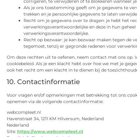
corrigeren, te verwijderen of te blokkeren wanneer je
Als je ons toestemming geeft om je gegevens te ver
trekken en je persoonlijke gegevens te laten verwijde
Recht om je gegevens over te dragen: je hebt het rec
verwerkingsverantwoordelijke en deze in hun geheel
verwerkingsverantwoordelijke.
Recht op bezwaar: je kan bezwaar maken tegen de v
tegemoet, tenzij er gegronde redenen voor verwerkin
Om deze rechten uit te oefenen, neem contact met ons op. 
cookiebeleid. Als je een klacht hebt over hoe we met je geg
ook het recht om een klacht in te dienen bij de toezichthoud
10. Contactinformatie
Voor vragen en/of opmerkingen met betrekking tot ons cooki
opnemen via de volgende contactinformatie:
webcompleet.nl
Havenstraat 34, 1211 KM Hilversum, Nederland
Nederland
Site:
https://www.webcompleet.nl