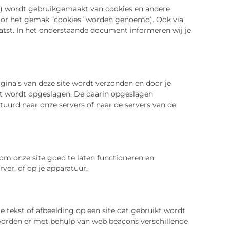
e”) wordt gebruikgemaakt van cookies en andere
voor het gemak “cookies” worden genoemd). Ook via
atst. In het onderstaande document informeren wij je
gina’s van deze site wordt verzonden en door je
at wordt opgeslagen. De daarin opgeslagen
uurd naar onze servers of naar de servers van de
om onze site goed te laten functioneren en
ver, of op je apparatuur.
je tekst of afbeelding op een site dat gebruikt wordt
 worden er met behulp van web beacons verschillende