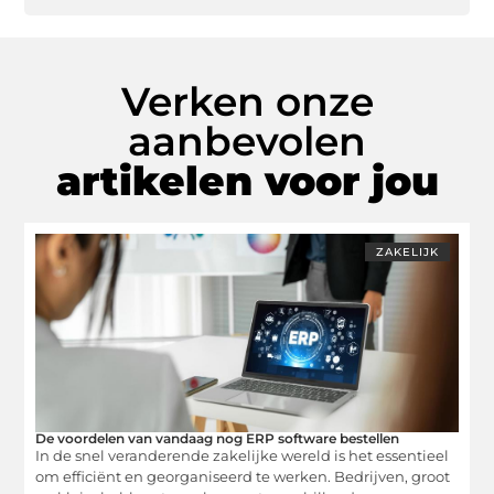
Verken onze
aanbevolen
artikelen voor jou
ZAKELIJK
De voordelen van vandaag nog ERP software bestellen
In de snel veranderende zakelijke wereld is het essentieel
om efficiënt en georganiseerd te werken. Bedrijven, groot