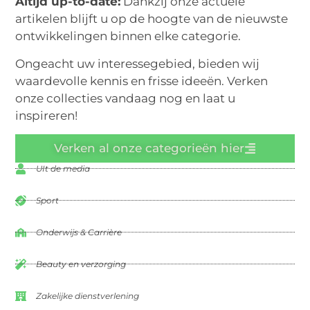
Altijd up-to-date:
Dankzij onze actuele
artikelen blijft u op de hoogte van de nieuwste
ontwikkelingen binnen elke categorie.
Ongeacht uw interessegebied, bieden wij
waardevolle kennis en frisse ideeën. Verken
onze collecties vandaag nog en laat u
inspireren!
Verken al onze categorieën hier
UIt de media
Sport
Onderwijs & Carrière
Beauty en verzorging
Zakelijke dienstverlening