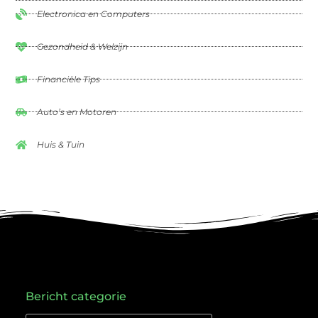
Electronica en Computers
Gezondheid & Welzijn
Financiële Tips
Auto’s en Motoren
Huis & Tuin
Bericht categorie