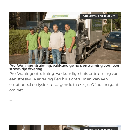
DIENSTVERLENING
Pro-Woningontruiming: vakkundige huis ontruiming voor een
stressvrije ervaring
Pro-Woningontruiming: vakkundige huis ontruiming voor
een stressvrije ervaring Een huis ontruimen kan een
emotioneel en fysiek uitdagende taak zijn. Of het nu gaat
om het
...
DIENSTVERLENING