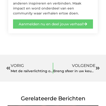
anderen inspireren en verbinden. Maak
impact en word onderdeel van een
community waar verhalen ertoe doen.
Aanmelden nu en deel jouw verhaal!
VORIG
VOLGENDE
Met de railverlichting of de andere systemen van deze expert krijgt u sfeer in uw pand
Breng sfeer in uw keuken met een tegelvloer van Italiaanse tegels
Gerelateerde Berichten