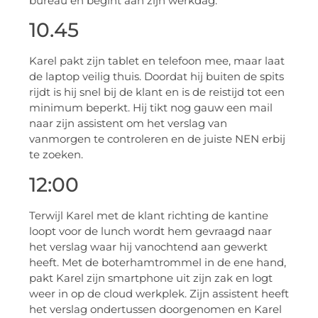
bureau en begint aan zijn werkdag.
10.45
Karel pakt zijn tablet en telefoon mee, maar laat
de laptop veilig thuis. Doordat hij buiten de spits
rijdt is hij snel bij de klant en is de reistijd tot een
minimum beperkt. Hij tikt nog gauw een mail
naar zijn assistent om het verslag van
vanmorgen te controleren en de juiste NEN erbij
te zoeken.
12:00
Terwijl Karel met de klant richting de kantine
loopt voor de lunch wordt hem gevraagd naar
het verslag waar hij vanochtend aan gewerkt
heeft. Met de boterhamtrommel in de ene hand,
pakt Karel zijn smartphone uit zijn zak en logt
weer in op de cloud werkplek. Zijn assistent heeft
het verslag ondertussen doorgenomen en Karel