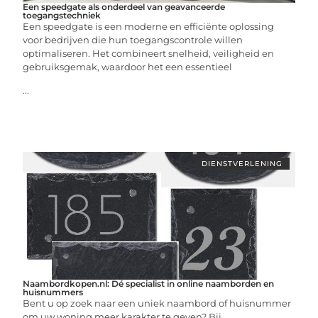
Een speedgate als onderdeel van geavanceerde
toegangstechniek
Een speedgate is een moderne en efficiënte oplossing
voor bedrijven die hun toegangscontrole willen
optimaliseren. Het combineert snelheid, veiligheid en
gebruiksgemak, waardoor het een essentieel
...
DIENSTVERLENING
Naambordkopen.nl: Dé specialist in online naamborden en
huisnummers
Bent u op zoek naar een uniek naambord of huisnummer
om uw woning meer karakter te geven? Bij