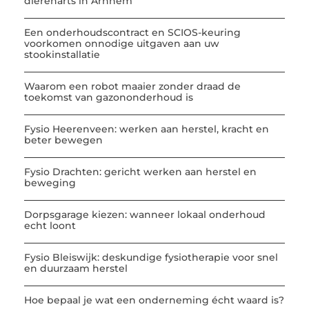
dierenarts in Arnhem
Een onderhoudscontract en SCIOS-keuring
voorkomen onnodige uitgaven aan uw
stookinstallatie
Waarom een robot maaier zonder draad de
toekomst van gazononderhoud is
Fysio Heerenveen: werken aan herstel, kracht en
beter bewegen
Fysio Drachten: gericht werken aan herstel en
beweging
Dorpsgarage kiezen: wanneer lokaal onderhoud
echt loont
Fysio Bleiswijk: deskundige fysiotherapie voor snel
en duurzaam herstel
Hoe bepaal je wat een onderneming écht waard is?