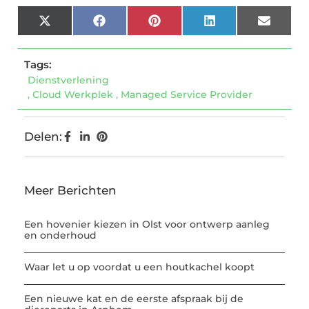
X
Facebook
Pinterest
LinkedIn
Email
(Twitter)
Tags:
Dienstverlening
,
Cloud Werkplek
,
Managed Service Provider
Delen:
Meer Berichten
Een hovenier kiezen in Olst voor ontwerp aanleg
en onderhoud
Waar let u op voordat u een houtkachel koopt
Een nieuwe kat en de eerste afspraak bij de