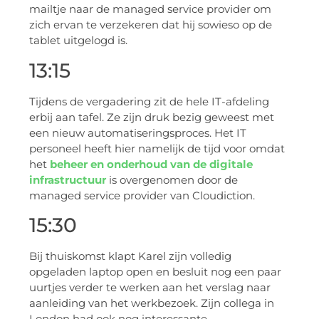
mailtje naar de managed service provider om
zich ervan te verzekeren dat hij sowieso op de
tablet uitgelogd is.
13:15
Tijdens de vergadering zit de hele IT-afdeling
erbij aan tafel. Ze zijn druk bezig geweest met
een nieuw automatiseringsproces. Het IT
personeel heeft hier namelijk de tijd voor omdat
het
beheer en onderhoud van de digitale
infrastructuur
is overgenomen door de
managed service provider van Cloudiction.
15:30
Bij thuiskomst klapt Karel zijn volledig
opgeladen laptop open en besluit nog een paar
uurtjes verder te werken aan het verslag naar
aanleiding van het werkbezoek. Zijn collega in
London had ook nog interessante