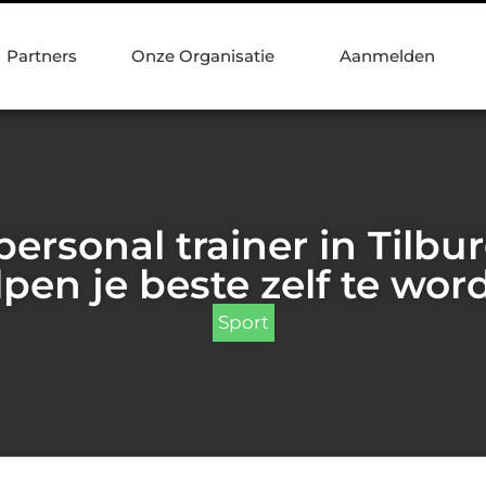
Partners
Onze Organisatie
Aanmelden
ersonal trainer in Tilbu
lpen je beste zelf te wor
Sport