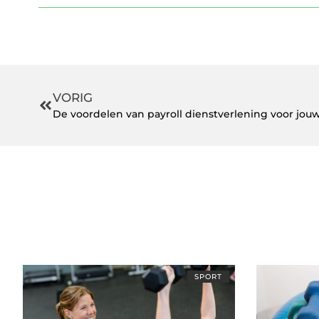
VORIG
De voordelen van payroll dienstverlening voor jouw
SPORT