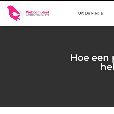
Uit De Media
Hoe een p
he