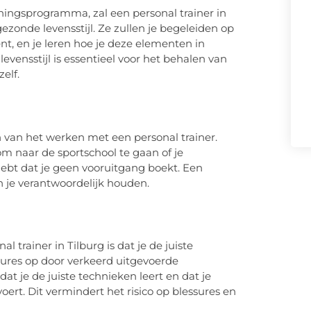
ningsprogramma, zal een personal trainer in
ezonde levensstijl. Ze zullen je begeleiden op
t, en je leren hoe je deze elementen in
evensstijl is essentieel voor het behalen van
elf.
n van het werken met een personal trainer.
om naar de sportschool te gaan of je
 hebt dat je geen vooruitgang boekt. Een
n je verantwoordelijk houden.
trainer in Tilburg is dat je de juiste
sures op door verkeerd uitgevoerde
at je de juiste technieken leert en dat je
oert. Dit vermindert het risico op blessures en