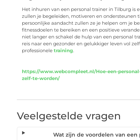
Het inhuren van een personal trainer in Tilburg is e
zullen je begeleiden, motiveren en ondersteunen tij
persoonlijke aandacht zullen ze je helpen om je bes
fitnessdoelen te bereiken en een positieve verand
niet langer en schakel de hulp van een personal tra
reis naar een gezonder en gelukkiger leven vol ze
professionele
training
.
https://www.webcompleet.nl/Hoe-een-personal-tr
zelf-te-worden/
Veelgestelde vragen
Wat zijn de voordelen van een p