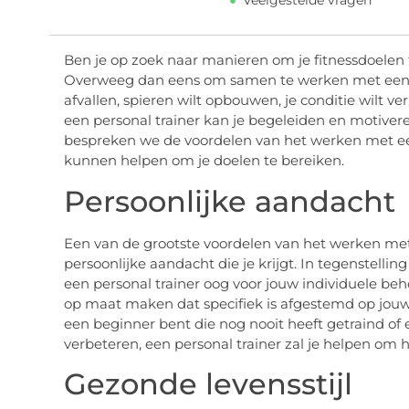
Veelgestelde vragen
Ben je op zoek naar manieren om je fitnessdoelen t
Overweeg dan eens om samen te werken met een per
afvallen, spieren wilt opbouwen, je conditie wilt 
een personal trainer kan je begeleiden en motiveren
bespreken we de voordelen van het werken met 
kunnen helpen om je doelen te bereiken.
Persoonlijke aandacht
Een van de grootste voordelen van het werken met e
persoonlijke aandacht die je krijgt. In tegenstelling
een personal trainer oog voor jouw individuele b
op maat maken dat specifiek is afgestemd op jouw 
een beginner bent die nog nooit heeft getraind of e
verbeteren, een personal trainer zal je helpen om h
Gezonde levensstijl