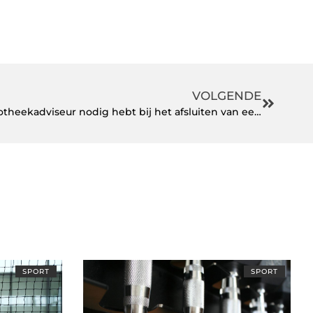
VOLGENDE
5 redenen waarom je een hypotheekadviseur nodig hebt bij het afsluiten van een hypotheek
SPORT
SPORT