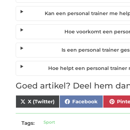
Kan een personal trainer me help
Hoe voorkomt een persona
Is een personal trainer ge
Hoe helpt een personal trainer
Goed artikel? Deel hem dan
X (Twitter)
Facebook
Pint
Sport
Tags: