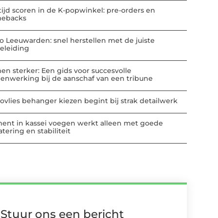
tijd scoren in de K-popwinkel: pre-orders en
ebacks
io Leeuwarden: snel herstellen met de juiste
eleiding
en sterker: Een gids voor succesvolle
enwerking bij de aanschaf van een tribune
ovlies behanger kiezen begint bij strak detailwerk
ent in kassei voegen werkt alleen met goede
tering en stabiliteit
Stuur ons een bericht