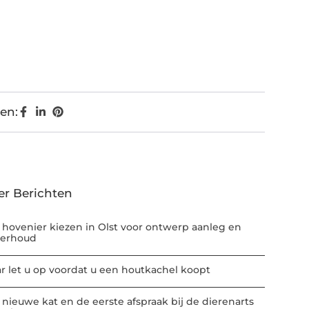
en:
er Berichten
 hovenier kiezen in Olst voor ontwerp aanleg en
erhoud
r let u op voordat u een houtkachel koopt
 nieuwe kat en de eerste afspraak bij de dierenarts