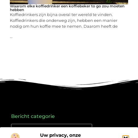
Waarom elke koffiedrinker een koffiebeker to go zou moeten
hebben
Koffiedrinkers zijn bijna overal ter wereld te vinden.
Koffiedrinkers die onderweg zijn, hebben een manier
nodig om hun koffie mee te nemen. Daarom heeft de
...
Bericht categorie
Uw privacy, onze