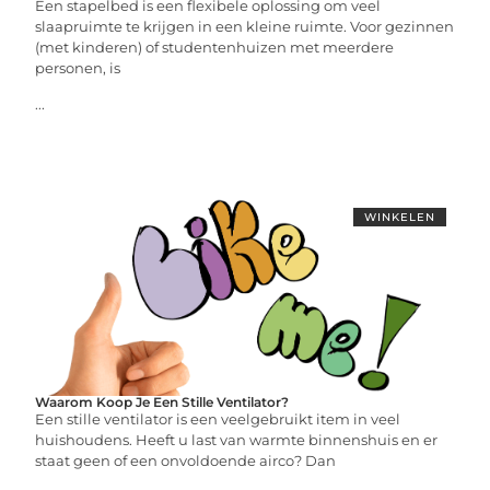
Een stapelbed is een flexibele oplossing om veel
slaapruimte te krijgen in een kleine ruimte. Voor gezinnen
(met kinderen) of studentenhuizen met meerdere
personen, is
...
WINKELEN
Waarom Koop Je Een Stille Ventilator?
Een stille ventilator is een veelgebruikt item in veel
huishoudens. Heeft u last van warmte binnenshuis en er
staat geen of een onvoldoende airco? Dan