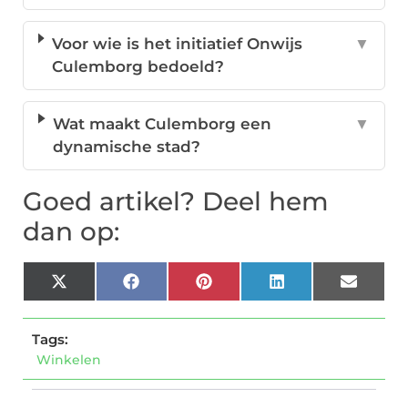
Voor wie is het initiatief Onwijs
▼
Culemborg bedoeld?
Wat maakt Culemborg een
▼
dynamische stad?
Goed artikel? Deel hem
dan op:
X
Facebook
Pinterest
LinkedIn
Email
(Twitter)
Tags:
Winkelen