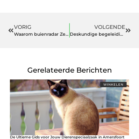
VORIG
VOLGENDE
Waarom buienradar Zelhem?
Deskundige begeleiding voor persoonlijke groei en balans
Gerelateerde Berichten
WINKELEN
De Ultieme Gids voor Jouw Dierenspeciaalzaak in Amersfoort