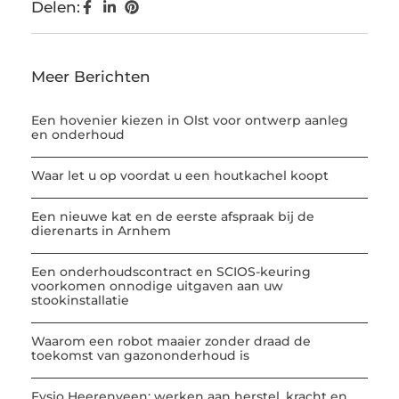
Delen:
Meer Berichten
Een hovenier kiezen in Olst voor ontwerp aanleg
en onderhoud
Waar let u op voordat u een houtkachel koopt
Een nieuwe kat en de eerste afspraak bij de
dierenarts in Arnhem
Een onderhoudscontract en SCIOS-keuring
voorkomen onnodige uitgaven aan uw
stookinstallatie
Waarom een robot maaier zonder draad de
toekomst van gazononderhoud is
Fysio Heerenveen: werken aan herstel, kracht en