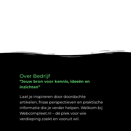
Over Bedrijf
“Jouw bron voor kennis, ideeën en
inzichten”
Laat je inspireren door doordachte
artikelen, frisse perspectieven en praktische
informatie die je verder helpen. Welkom bij
Webcompleet.nl – dé plek voor wie
verdieping zoekt en vooruit wil.