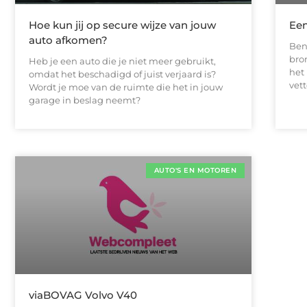
Hoe kun jij op secure wijze van jouw
Een
auto afkomen?
Ben
bro
Heb je een auto die je niet meer gebruikt,
het
omdat het beschadigd of juist verjaard is?
vett
Wordt je moe van de ruimte die het in jouw
garage in beslag neemt?
AUTO'S EN MOTOREN
viaBOVAG Volvo V40