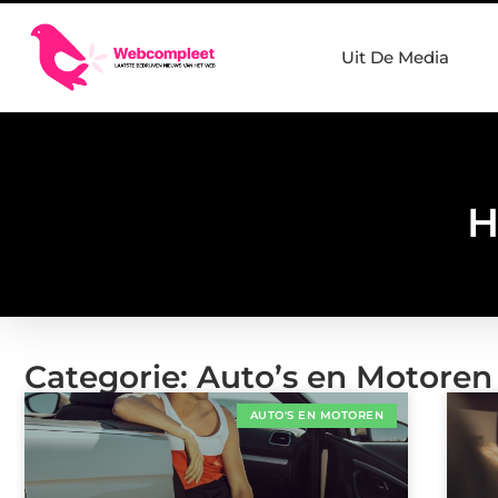
Uit De Media
H
Categorie: Auto’s en Motoren
AUTO'S EN MOTOREN