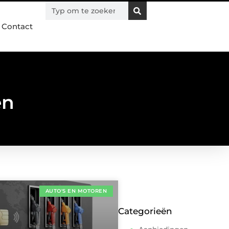
Contact
en
AUTO'S EN MOTOREN
Categorieën