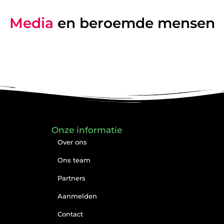
Media
en beroemde mensen
Onze informatie
Over ons
Ons team
Partners
Aanmelden
Contact