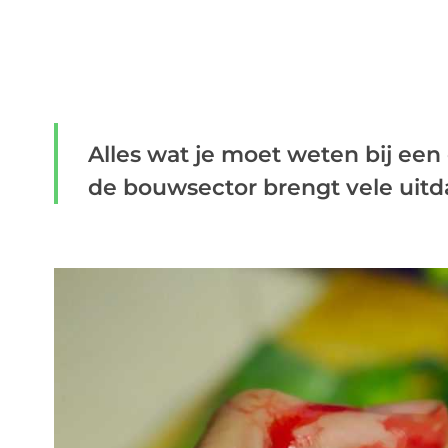
Alles wat je moet weten bij ee
de bouwsector brengt vele uitda