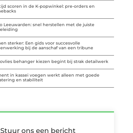
tijd scoren in de K-popwinkel: pre-orders en
ebacks
io Leeuwarden: snel herstellen met de juiste
eleiding
en sterker: Een gids voor succesvolle
enwerking bij de aanschaf van een tribune
ovlies behanger kiezen begint bij strak detailwerk
ent in kassei voegen werkt alleen met goede
tering en stabiliteit
Stuur ons een bericht