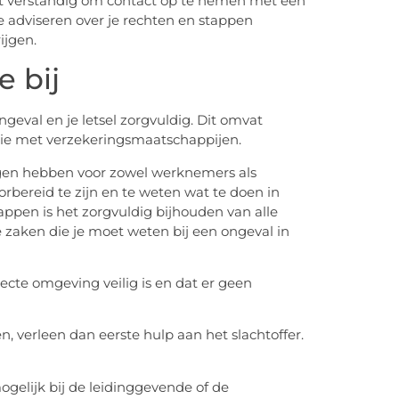
 het verstandig om contact op te nemen met een
e adviseren over je rechten en stappen
ijgen.
 bij
eval en je letsel zorgvuldig. Dit omvat
ie met verzekeringsmaatschappijen.
gen hebben voor zowel werknemers als
rbereid te zijn en te weten wat te doen in
appen is het zorgvuldig bijhouden van alle
e zaken die je moet weten bij een ongeval in
recte omgeving veilig is en dat er geen
en, verleen dan eerste hulp aan het slachtoffer.
ogelijk bij de leidinggevende of de