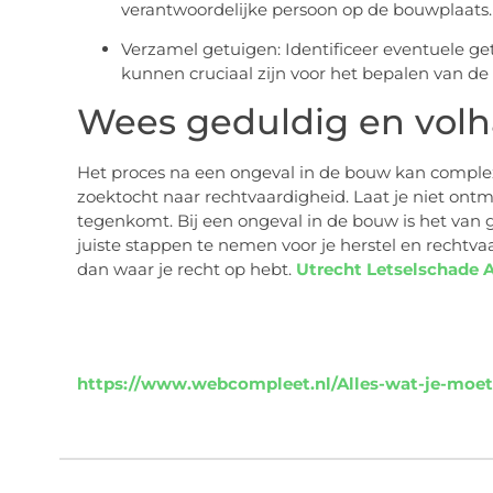
verantwoordelijke persoon op de bouwplaats.
Verzamel getuigen: Identificeer eventuele ge
kunnen cruciaal zijn voor het bepalen van de
Wees geduldig en vol
Het proces na een ongeval in de bouw kan complex
zoektocht naar rechtvaardigheid. Laat je niet ont
tegenkomt. Bij een ongeval in de bouw is het van 
juiste stappen te nemen voor je herstel en rech
dan waar je recht op hebt.
Utrecht Letselschade 
https://www.webcompleet.nl/Alles-wat-je-moet