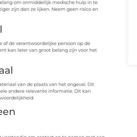
 belang om onmiddellijk medische hulp in te
ger zijn dan ze lijken. Neem geen risico en
l
e of de verantwoordelijke persoon op de
t kan later van groot belang zijn voor het
aal
teriaal van de plaats van het ongeval. Dit
ele andere relevante informatie. Dit kan
twoordelijkheid.
een