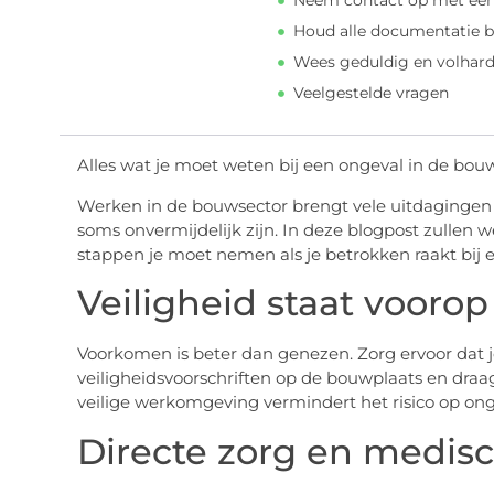
Neem contact op met een
Houd alle documentatie b
Wees geduldig en volhar
Veelgestelde vragen
Alles wat je moet weten bij een ongeval in de bou
Werken in de bouwsector brengt vele uitdagingen
soms onvermijdelijk zijn. In deze blogpost zullen
stappen je moet nemen als je betrokken raakt bij
Veiligheid staat voorop
Voorkomen is beter dan genezen. Zorg ervoor dat j
veiligheidsvoorschriften op de bouwplaats en draa
veilige werkomgeving vermindert het risico op onge
Directe zorg en medis