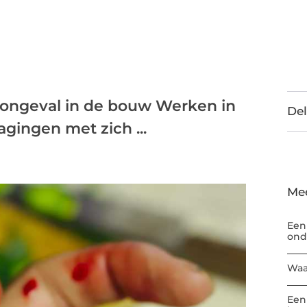
n ongeval in de bouw Werken in
Del
gingen met zich ...
Me
Een
ond
Waa
Een