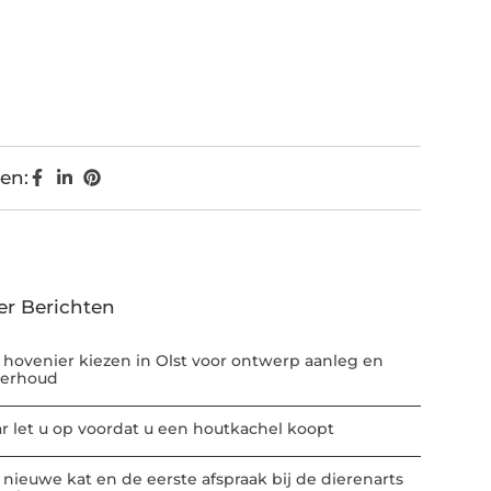
en:
er Berichten
 hovenier kiezen in Olst voor ontwerp aanleg en
erhoud
r let u op voordat u een houtkachel koopt
 nieuwe kat en de eerste afspraak bij de dierenarts