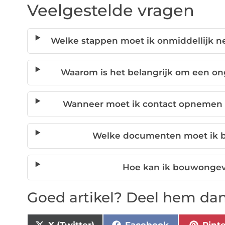
Veelgestelde vragen
Welke stappen moet ik onmiddellijk 
Waarom is het belangrijk om een onge
Wanneer moet ik contact opnemen 
Welke documenten moet ik b
Hoe kan ik bouwongev
Goed artikel? Deel hem dan
X (Twitter)
Facebook
Pint