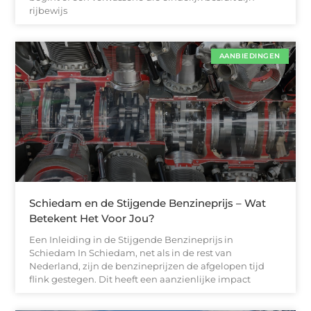
rijbewijs
AANBIEDINGEN
Schiedam en de Stijgende Benzineprijs – Wat
Betekent Het Voor Jou?
Een Inleiding in de Stijgende Benzineprijs in
Schiedam In Schiedam, net als in de rest van
Nederland, zijn de benzineprijzen de afgelopen tijd
flink gestegen. Dit heeft een aanzienlijke impact