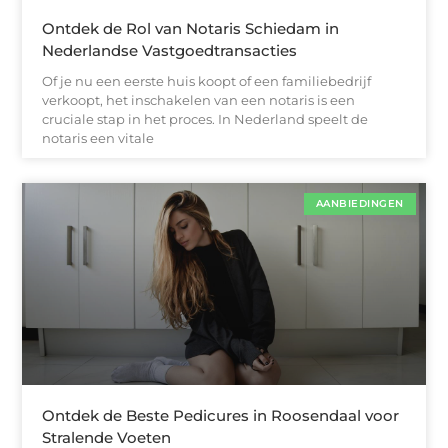
Ontdek de Rol van Notaris Schiedam in
Nederlandse Vastgoedtransacties
Of je nu een eerste huis koopt of een familiebedrijf
verkoopt, het inschakelen van een notaris is een
cruciale stap in het proces. In Nederland speelt de
notaris een vitale
AANBIEDINGEN
Ontdek de Beste Pedicures in Roosendaal voor
Stralende Voeten