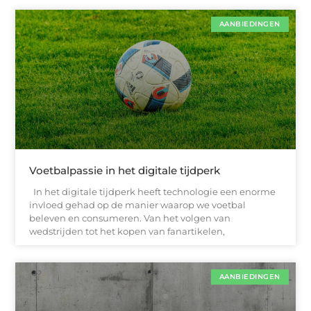
AANBIEDINGEN
Voetbalpassie in het digitale tijdperk
In het digitale tijdperk heeft technologie een enorme
invloed gehad op de manier waarop we voetbal
beleven en consumeren. Van het volgen van
wedstrijden tot het kopen van fanartikelen,
AANBIEDINGEN