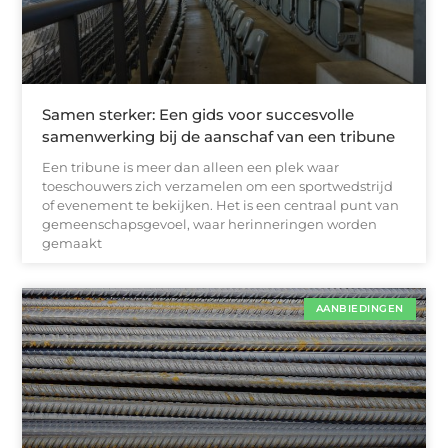
Samen sterker: Een gids voor succesvolle
samenwerking bij de aanschaf van een tribune
Een tribune is meer dan alleen een plek waar
toeschouwers zich verzamelen om een sportwedstrijd
of evenement te bekijken. Het is een centraal punt van
gemeenschapsgevoel, waar herinneringen worden
gemaakt
AANBIEDINGEN