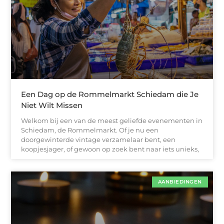
Een Dag op de Rommelmarkt Schiedam die Je
Niet Wilt Missen
Welkom bij een van de meest geliefde evenementen in
Schiedam, de Rommelmarkt. Of je nu een
doorgewinterde vintage verzamelaar bent, een
koopjesjager, of gewoon op zoek bent naar iets unieks,
AANBIEDINGEN