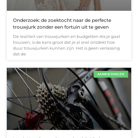
Onderzoek: de zoektocht naar de perfecte
trouwjurk zonder een fortuin uit te geven
De realiteit van trouwjurken en budgetten Als je gaat
trouwen, is de kans groot dat je al snel ontdekt hoe
duur trouwjurken kunnen zijn. Het is geen verrassing
dat de
AANBIEDINGEN