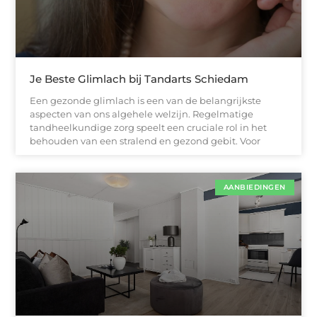
Je Beste Glimlach bij Tandarts Schiedam
Een gezonde glimlach is een van de belangrijkste
aspecten van ons algehele welzijn. Regelmatige
tandheelkundige zorg speelt een cruciale rol in het
behouden van een stralend en gezond gebit. Voor
AANBIEDINGEN