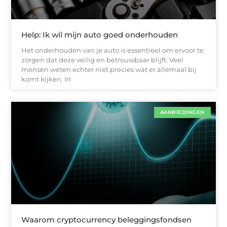
Help: Ik wil mijn auto goed onderhouden
Het onderhouden van je auto is essentieel om ervoor te
zorgen dat deze veilig en betrouwbaar blijft. Veel
mensen weten echter niet precies wat er allemaal bij
komt kijken. In
AANBIEDINGEN
Waarom cryptocurrency beleggingsfondsen