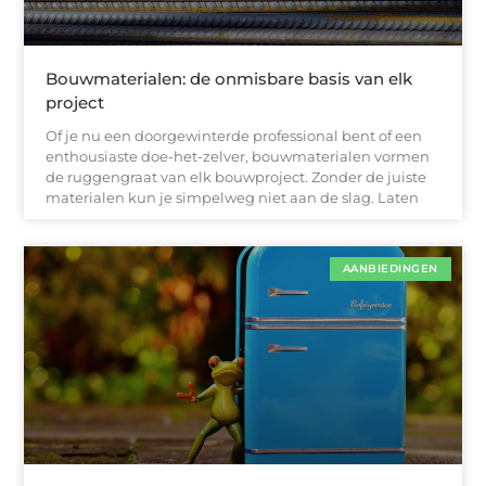
Bouwmaterialen: de onmisbare basis van elk
project
Of je nu een doorgewinterde professional bent of een
enthousiaste doe-het-zelver, bouwmaterialen vormen
de ruggengraat van elk bouwproject. Zonder de juiste
materialen kun je simpelweg niet aan de slag. Laten
AANBIEDINGEN