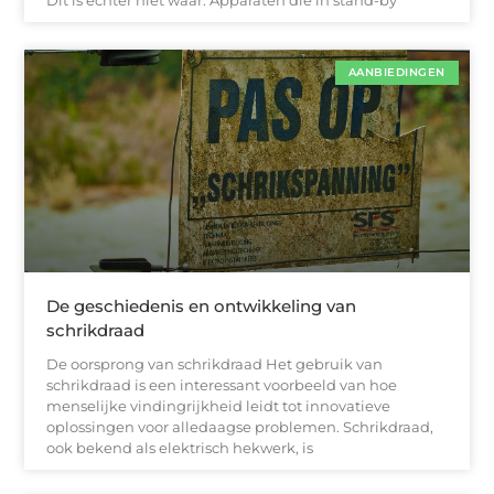
Dit is echter niet waar. Apparaten die in stand-by
AANBIEDINGEN
De geschiedenis en ontwikkeling van
schrikdraad
De oorsprong van schrikdraad Het gebruik van
schrikdraad is een interessant voorbeeld van hoe
menselijke vindingrijkheid leidt tot innovatieve
oplossingen voor alledaagse problemen. Schrikdraad,
ook bekend als elektrisch hekwerk, is