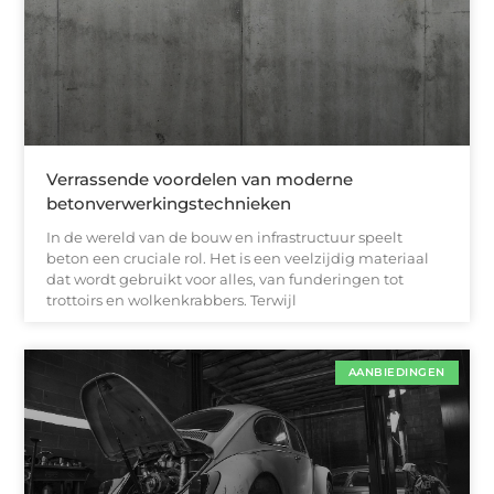
Verrassende voordelen van moderne
betonverwerkingstechnieken
In de wereld van de bouw en infrastructuur speelt
beton een cruciale rol. Het is een veelzijdig materiaal
dat wordt gebruikt voor alles, van funderingen tot
trottoirs en wolkenkrabbers. Terwijl
AANBIEDINGEN