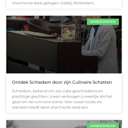
charmante stad, gelegen vlakbij Rotterdam,
AANBIEDINGEN
Ontdek Schiedam door zijn Culinaire Schatten
Schiedam, bekend om zijn rijke geschiedenis en
prachtige grachten, is een verborgen juweeltje als het
gaat om de culinaire scene. Voor zowel locals als
toeristen biedt deze charmante stad een
AANBIEDINGEN