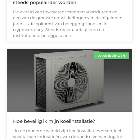
steeds populairder worden
De wereld van investeren verandert voortdurend en
een van de grootste ontwikkelingen van de afgelopen
jaren, is de opkomst van beleggingsfondsen in
cryptocurrency. Steeds meer particulieren en
institutionele beleggers zien
AANBIEDINGEN
Hoe beveilig ik mijn koelinstallatie?
In de moderne wereld zijn koelinstallaties essentieel
voor tal van industrieën, van de voedselverwerking tot