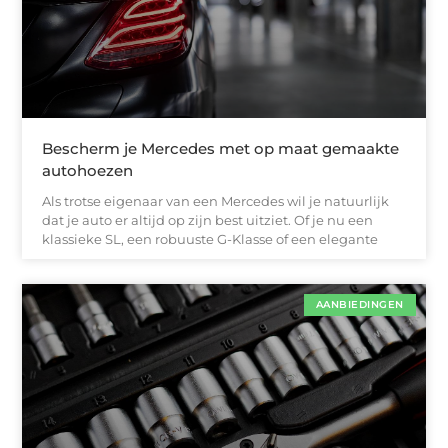
Bescherm je Mercedes met op maat gemaakte
autohoezen
Als trotse eigenaar van een Mercedes wil je natuurlijk
dat je auto er altijd op zijn best uitziet. Of je nu een
klassieke SL, een robuuste G-Klasse of een elegante
AANBIEDINGEN