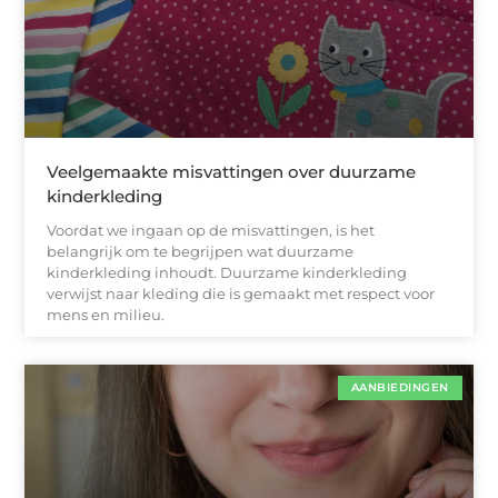
Veelgemaakte misvattingen over duurzame
kinderkleding
Voordat we ingaan op de misvattingen, is het
belangrijk om te begrijpen wat duurzame
kinderkleding inhoudt. Duurzame kinderkleding
verwijst naar kleding die is gemaakt met respect voor
mens en milieu.
AANBIEDINGEN