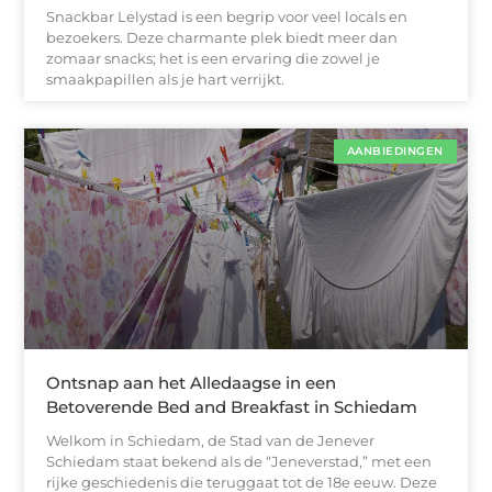
Snackbar Lelystad is een begrip voor veel locals en
bezoekers. Deze charmante plek biedt meer dan
zomaar snacks; het is een ervaring die zowel je
smaakpapillen als je hart verrijkt.
AANBIEDINGEN
Ontsnap aan het Alledaagse in een
Betoverende Bed and Breakfast in Schiedam
Welkom in Schiedam, de Stad van de Jenever
Schiedam staat bekend als de “Jeneverstad,” met een
rijke geschiedenis die teruggaat tot de 18e eeuw. Deze