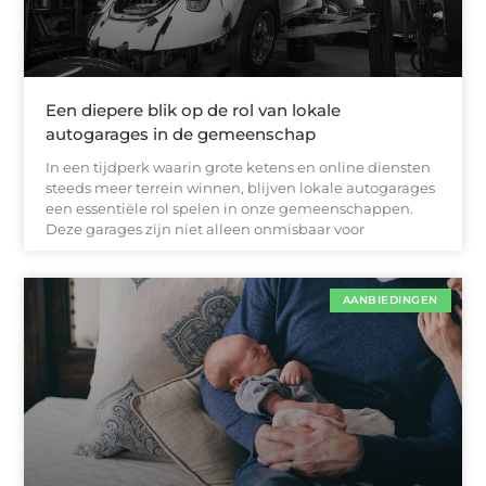
Een diepere blik op de rol van lokale
autogarages in de gemeenschap
In een tijdperk waarin grote ketens en online diensten
steeds meer terrein winnen, blijven lokale autogarages
een essentiële rol spelen in onze gemeenschappen.
Deze garages zijn niet alleen onmisbaar voor
AANBIEDINGEN