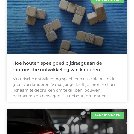
Hoe houten speelgoed bijdraagt aan de
motorische ontwikkeling van kinderen
Motorische ontwikkeling speelt een cruciale rol in de
groei van kinderen. Vanaf jonge leeftijd leren ze hun
lichaam te gebruiken om te grijpen, bouwen,
balanceren en bewegen. Dit gebeurt grotendeels
AANBIEDINGEN