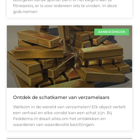
fitnessreis, er is voor iedereen iets te vinden. In deze
gids nemen
AANBIEDINGEN
Ontdek de schatkamer van verzamelaars
Welkom in de wereld van verzamelen! Elk object vertelt
een verhaal en elke vondst kan een schat zijn. Bij
Feddema.nl draait alles om het ontdekken en
waarderen van waardevolle bezittingen.