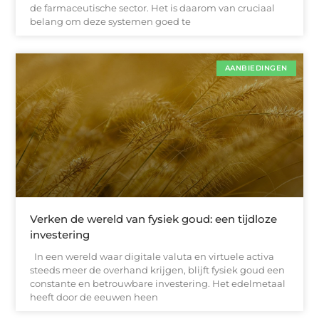
de farmaceutische sector. Het is daarom van cruciaal
belang om deze systemen goed te
AANBIEDINGEN
Verken de wereld van fysiek goud: een tijdloze
investering
In een wereld waar digitale valuta en virtuele activa
steeds meer de overhand krijgen, blijft fysiek goud een
constante en betrouwbare investering. Het edelmetaal
heeft door de eeuwen heen