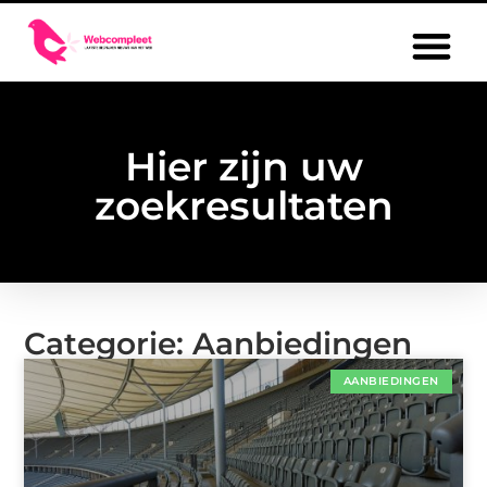
Hier zijn uw
zoekresultaten
Categorie: Aanbiedingen
AANBIEDINGEN