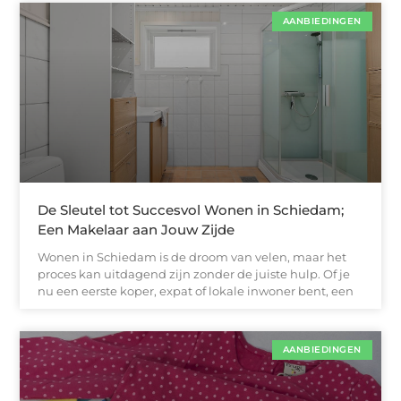
AANBIEDINGEN
De Sleutel tot Succesvol Wonen in Schiedam;
Een Makelaar aan Jouw Zijde
Wonen in Schiedam is de droom van velen, maar het
proces kan uitdagend zijn zonder de juiste hulp. Of je
nu een eerste koper, expat of lokale inwoner bent, een
AANBIEDINGEN