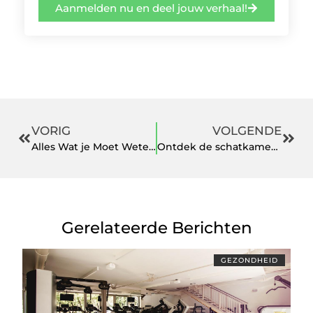
Aanmelden nu en deel jouw verhaal!
VORIG
VOLGENDE
Alles Wat je Moet Weten bij het Kiezen van een Verantwoorde Hondenfokker in Amsterdam
Ontdek de schatkamer van verzamelaars
Gerelateerde Berichten
GEZONDHEID