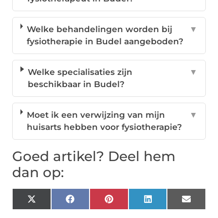
Welke behandelingen worden bij
▼
fysiotherapie in Budel aangeboden?
Welke specialisaties zijn
▼
beschikbaar in Budel?
Moet ik een verwijzing van mijn
▼
huisarts hebben voor fysiotherapie?
Goed artikel? Deel hem
dan op:
X
Facebook
Pinterest
LinkedIn
Email
(Twitter)