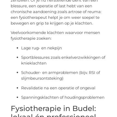
zenuwen. Of je nu herstellende bent van een
blessure, een operatie of last hebt van een
chronische aandoening zoals artrose of reuma:
een fysiotherapeut helpt je om weer soepel te
bewegen en grip te krijgen op je klachten.
Veelvoorkomende klachten waarvoor mensen
fysiotherapie zoeken:
Lage rug- en nekpijn
Sportblessures zoals enkelverzwikkingen of
knieklachten
Schouder- en armproblemen (bijv. RSI of
slijmbeursontsteking)
Revalidatie na een operatie of ongeval
Spanningsklachten of houdingsproblemen
Fysiotherapie in Budel:
lokaal én professioneel