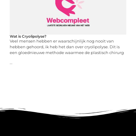
Wat is Cryolipolyse?
Veel mensen hebben er waarschijnlijk nog nooit van
hebben gehoord, ik heb het dan over cryolipolyse. Dit is
een gloednieuwe methode waarmee de plastisch chirurg
...