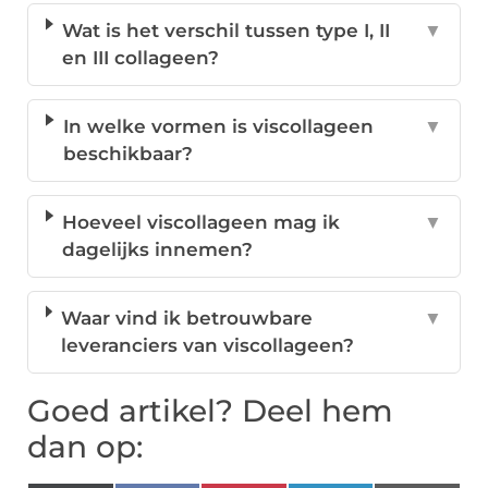
Wat is het verschil tussen type I, II
▼
en III collageen?
In welke vormen is viscollageen
▼
beschikbaar?
Hoeveel viscollageen mag ik
▼
dagelijks innemen?
Waar vind ik betrouwbare
▼
leveranciers van viscollageen?
Goed artikel? Deel hem
dan op: