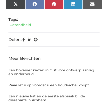
X
Facebook
Pinterest
LinkedIn
Email
(Twitter)
Tags:
Gezondheid
Delen:
Meer Berichten
Een hovenier kiezen in Olst voor ontwerp aanleg
en onderhoud
Waar let u op voordat u een houtkachel koopt
Een nieuwe kat en de eerste afspraak bij de
dierenarts in Arnhem