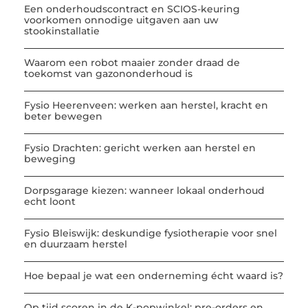
Een onderhoudscontract en SCIOS-keuring
voorkomen onnodige uitgaven aan uw
stookinstallatie
Waarom een robot maaier zonder draad de
toekomst van gazononderhoud is
Fysio Heerenveen: werken aan herstel, kracht en
beter bewegen
Fysio Drachten: gericht werken aan herstel en
beweging
Dorpsgarage kiezen: wanneer lokaal onderhoud
echt loont
Fysio Bleiswijk: deskundige fysiotherapie voor snel
en duurzaam herstel
Hoe bepaal je wat een onderneming écht waard is?
Op tijd scoren in de K-popwinkel: pre-orders en