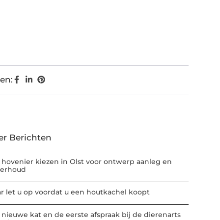
en:
er Berichten
 hovenier kiezen in Olst voor ontwerp aanleg en
erhoud
r let u op voordat u een houtkachel koopt
 nieuwe kat en de eerste afspraak bij de dierenarts