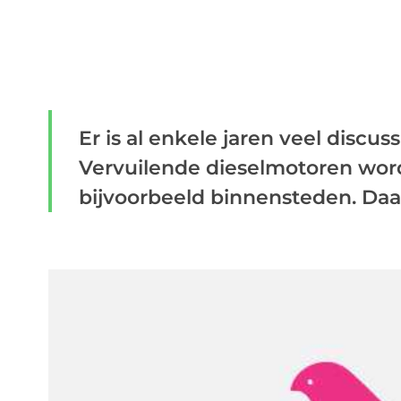
Er is al enkele jaren veel discu
Vervuilende dieselmotoren wor
bijvoorbeeld binnensteden. Daar