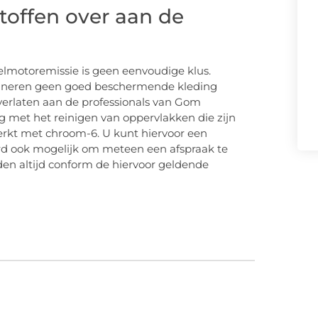
stoffen over aan de
elmotoremissie is geen eenvoudige klus.
et saneren geen goed beschermende kleding
verlaten aan de professionals van Gom
ng met het reinigen van oppervlakken die zijn
erkt met chroom-6. U kunt hiervoor een
aard ook mogelijk om meteen een afspraak te
n altijd conform de hiervoor geldende