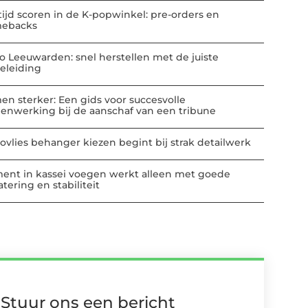
tijd scoren in de K-popwinkel: pre-orders en
ebacks
io Leeuwarden: snel herstellen met de juiste
eleiding
en sterker: Een gids voor succesvolle
enwerking bij de aanschaf van een tribune
ovlies behanger kiezen begint bij strak detailwerk
ent in kassei voegen werkt alleen met goede
tering en stabiliteit
Stuur ons een bericht