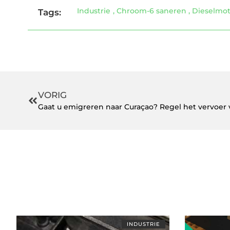
Industrie
,
Chroom-6 saneren
,
Dieselmot
Tags:
VORIG
Gaat u emigreren naar Curaçao? Regel het vervoer 
INDUSTRIE