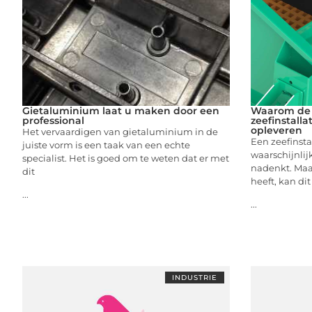
Gietaluminium laat u maken door een
Waarom de 
professional
zeefinstalla
opleveren
Het vervaardigen van gietaluminium in de
Een zeefinsta
juiste vorm is een taak van een echte
waarschijnlijk
specialist. Het is goed om te weten dat er met
nadenkt. Maar
dit
heeft, kan di
...
...
INDUSTRIE