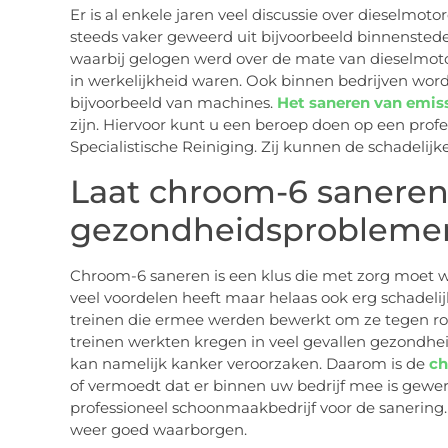
Er is al enkele jaren veel discussie over dieselmo
steeds vaker geweerd uit bijvoorbeeld binnenstede
waarbij gelogen werd over de mate van dieselmotor
in werkelijkheid waren. Ook binnen bedrijven wor
bijvoorbeeld van machines.
Het saneren van emis
zijn. Hiervoor kunt u een beroep doen op een prof
Specialistische Reiniging. Zij kunnen de schadelij
Laat chroom-6 saneren
gezondheidsproblemen
Chroom-6 saneren is een klus die met zorg moet w
veel voordelen heeft maar helaas ook erg schadelij
treinen die ermee werden bewerkt om ze tegen roe
treinen werkten kregen in veel gevallen gezondhe
kan namelijk kanker veroorzaken. Daarom is de
ch
of vermoedt dat er binnen uw bedrijf mee is gewe
professioneel schoonmaakbedrijf voor de sanering
weer goed waarborgen.