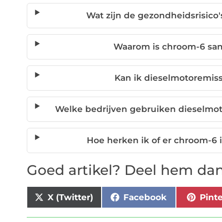
Wat zijn de gezondheidsrisico
Waarom is chroom-6 san
Kan ik dieselmotoremiss
Welke bedrijven gebruiken dieselmo
Hoe herken ik of er chroom-6 i
Goed artikel? Deel hem dan
X (Twitter)
Facebook
Pint