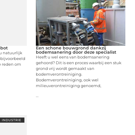
obot
Een schone bouwgrond dankzij
bodemsanering door deze specialist
u natuurlijk
Heeft u wel eens van bodemsanering
 bijvoorbeeld
gehoord? Dit is een proces waarbij een stuk
de reden om
grond vrij wordt gemaakt van
bodemverontreiniging.
Bodemverontreiniging, ook wel
milieuverontreiniging genoemd,
...
INDUSTRIE