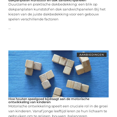
dakpanplaten kunststof en dak sandwichpanelen
Duurzame en praktische dakbedekking: een blik op
dakpanplaten kunststof en dak sandwichpanelen Bij het
kiezen van de juiste dakbedekking voor een gebouw
spelen verschillende factoren
...
AANBIEDINGEN
Hoe houten speelgoed bijdraagt aan de motorische
ontwikkeling van kinderen
Motorische ontwikkeling speelt een cruciale rol in de groei
van kinderen. Vanaf jonge leeftijd leren ze hun lichaam te
gebruiken om te grijpen, bouwen, balanceren