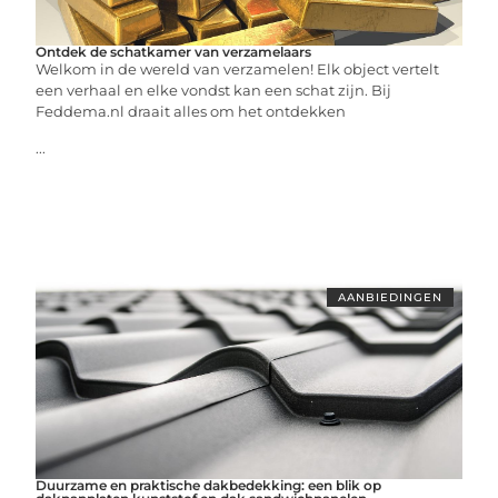
Ontdek de schatkamer van verzamelaars
Welkom in de wereld van verzamelen! Elk object vertelt
een verhaal en elke vondst kan een schat zijn. Bij
Feddema.nl draait alles om het ontdekken
...
AANBIEDINGEN
Duurzame en praktische dakbedekking: een blik op