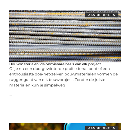
AANBIEDINGEN
Bouwmaterialen: de onmisbare basis van elk project
Of je nu een doorgewinterde professional bent of een
enthousiaste doe-het-zelver, bouwmaterialen vormen de
ruggengraat van elk bouwproject. Zonder de juiste
materialen kun je simpelweg
...
AANBIEDINGEN