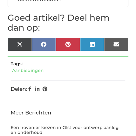
Goed artikel? Deel hem
dan op:
X
Facebook
Pinterest
LinkedIn
Email
(Twitter)
Tags:
Aanbiedingen
Delen:
Meer Berichten
Een hovenier kiezen in Olst voor ontwerp aanleg
en onderhoud