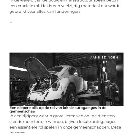
In de wereld van de bouw en infrastructuur speelt beton
een cruciale rol. Het is een veelzijdig materiaal dat wordt
gebruikt voor alles, van funderingen
...
AANBIEDINGEN
Een diepere blik op de rol van lokale autogarages in de
gemeenschap
In een tijdperk waarin grote ketens en online diensten
steeds meer terrein winnen, blijven lokale autogarages
een essentiële rol spelen in onze gemeenschappen. Deze
garages