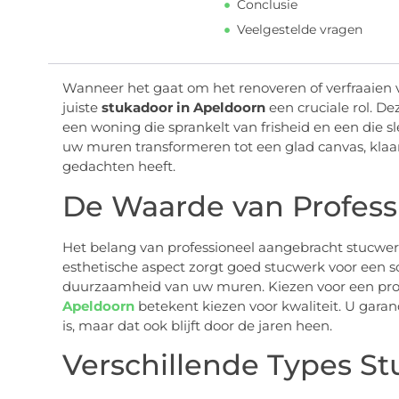
Conclusie
Veelgestelde vragen
Wanneer het gaat om het renoveren of verfraaien 
juiste
stukadoor in Apeldoorn
een cruciale rol. D
een woning die sprankelt van frisheid en een die sle
uw muren transformeren tot een glad canvas, klaar v
gedachten heeft.
De Waarde van Profess
Het belang van professioneel aangebracht stucwer
esthetische aspect zorgt goed stucwerk voor een sol
duurzaamheid van uw muren. Kiezen voor een prof
Apeldoorn
betekent kiezen voor kwaliteit. U garan
is, maar dat ook blijft door de jaren heen.
Verschillende Types S