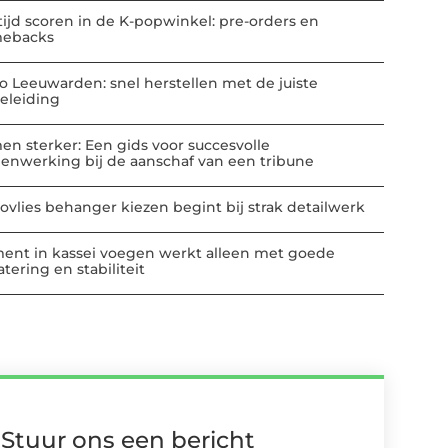
tijd scoren in de K-popwinkel: pre-orders en
ebacks
io Leeuwarden: snel herstellen met de juiste
eleiding
en sterker: Een gids voor succesvolle
enwerking bij de aanschaf van een tribune
ovlies behanger kiezen begint bij strak detailwerk
ent in kassei voegen werkt alleen met goede
tering en stabiliteit
Stuur ons een bericht