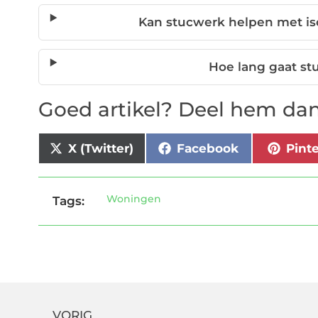
Kan stucwerk helpen met is
Hoe lang gaat s
Goed artikel? Deel hem dan
X (Twitter)
Facebook
Pint
Woningen
Tags:
VORIG