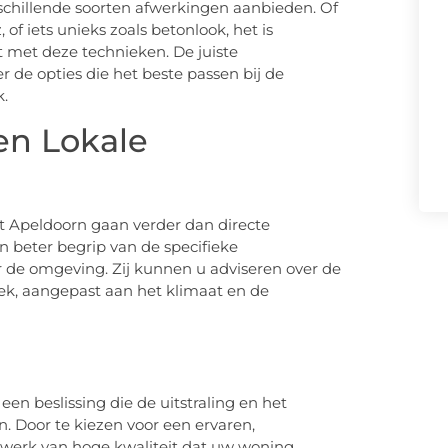
chillende soorten afwerkingen aanbieden. Of
of iets unieks zoals betonlook, het is
t met deze technieken. De juiste
r de opties die het beste passen bij de
k.
en Lokale
t Apeldoorn gaan verder dan directe
 beter begrip van de specifieke
r de omgeving. Zij kunnen u adviseren over de
tiek, aangepast aan het klimaat en de
 een beslissing die de uitstraling en het
. Door te kiezen voor een ervaren,
ucwerk van hoge kwaliteit dat uw woning