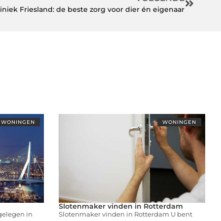
liniek Friesland: de beste zorg voor dier én eigenaar
WONINGEN
WONINGEN
Slotenmaker vinden in Rotterdam
 gelegen in
Slotenmaker vinden in Rotterdam U bent