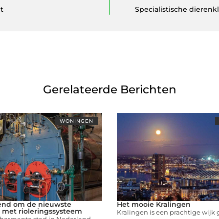
t
Specialistische dierenk
Gerelateerde Berichten
WONINGEN
end om de nieuwste
Het mooie Kralingen
 met rioleringssysteem
Kralingen is een prachtige wijk
charmante stad in Nederland,