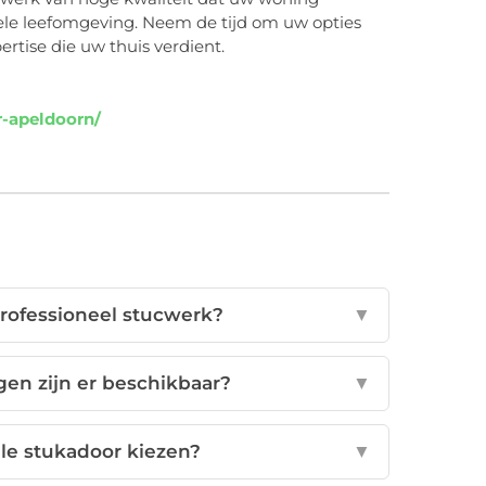
bele leefomgeving. Neem de tijd om uw opties
tise die uw thuis verdient.
-apeldoorn/
professioneel stucwerk?
▼
en zijn er beschikbaar?
▼
le stukadoor kiezen?
▼