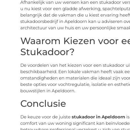
Afhankelijk van uw wensen kan een stukadoor vers
u nu kiest voor een gladde afwerking, spachtelputz, 
belangrijk dat de vakman die u kiest ervaring heef
stukadoorsbedrijf in Apeldoorn kan u adviseren ove
architectuur van uw huis en uw persoonlijke smaa
Waarom Kiezen voor e
Stukadoor?
De voordelen van het kiezen voor een stukadoor ui
beschikbaarheid. Een lokale vakman heeft vaak een
omstandigheden en materialen die ideaal zijn voo
beste opties voor vochtregulatie, isolatie en esthe
bouwstijlen in Apeldoorn.
Conclusie
De keuze voor de juiste
stukadoor in Apeldoorn
is
comfort van uw woning significant kan beïnvloeden
betrouwbare professional verzekert u zich van st