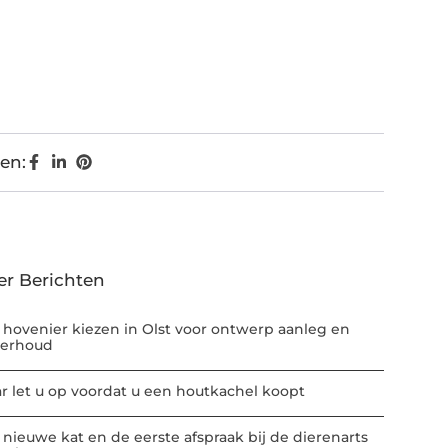
en:
er Berichten
 hovenier kiezen in Olst voor ontwerp aanleg en
erhoud
r let u op voordat u een houtkachel koopt
 nieuwe kat en de eerste afspraak bij de dierenarts