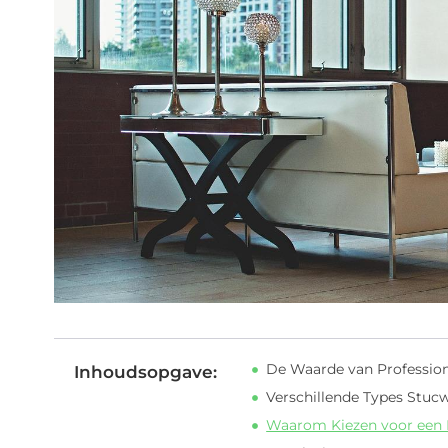
De Waarde van Professio
Inhoudsopgave:
Verschillende Types Stuc
Waarom Kiezen voor een 