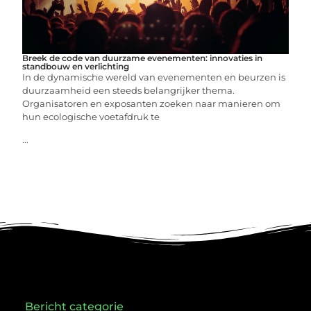
Breek de code van duurzame evenementen: innovaties in
standbouw en verlichting
In de dynamische wereld van evenementen en beurzen is
duurzaamheid een steeds belangrijker thema.
Organisatoren en exposanten zoeken naar manieren om
hun ecologische voetafdruk te
...
Bericht categorie