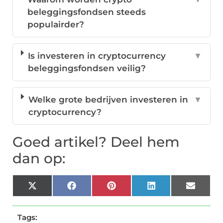
beleggingsfondsen steeds
populairder?
Is investeren in cryptocurrency
▼
beleggingsfondsen veilig?
Welke grote bedrijven investeren in
▼
cryptocurrency?
Goed artikel? Deel hem
dan op:
X
Facebook
Pinterest
LinkedIn
Email
(Twitter)
Tags: