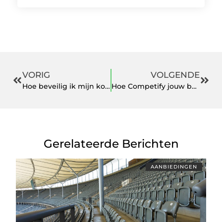
VORIG
VOLGENDE
Hoe beveilig ik mijn koelinstallatie?
Hoe Competify jouw bedrijf kan helpen bij marktanalyse en strategie
Gerelateerde Berichten
AANBIEDINGEN