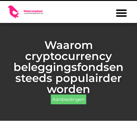
Waarom
cryptocurrency
beleggingsfondsen
steeds populairder
worden
Aanbiedingen