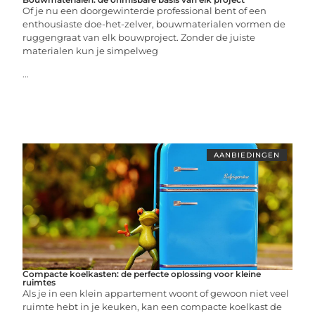
Of je nu een doorgewinterde professional bent of een
enthousiaste doe-het-zelver, bouwmaterialen vormen de
ruggengraat van elk bouwproject. Zonder de juiste
materialen kun je simpelweg
...
AANBIEDINGEN
Compacte koelkasten: de perfecte oplossing voor kleine
ruimtes
Als je in een klein appartement woont of gewoon niet veel
ruimte hebt in je keuken, kan een compacte koelkast de