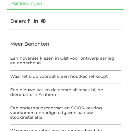
Aanbiedingen
Delen:
Meer Berichten
Een hovenier kiezen in Olst voor ontwerp aanleg
en onderhoud
Waar let u op voordat u een houtkachel koopt
Een nieuwe kat en de eerste afspraak bij de
dierenarts in Arnhem
Een onderhoudscontract en SCIOS-keuring
voorkomen onnodige uitgaven aan uw
stookinstallatie
Waarom een robot maaier zonder draad de