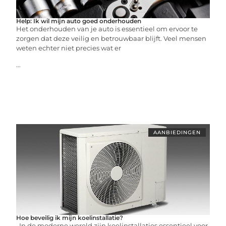
Help: Ik wil mijn auto goed onderhouden
Het onderhouden van je auto is essentieel om ervoor te
zorgen dat deze veilig en betrouwbaar blijft. Veel mensen
weten echter niet precies wat er
...
AANBIEDINGEN
Hoe beveilig ik mijn koelinstallatie?
In de moderne wereld zijn koelinstallaties essentieel voor