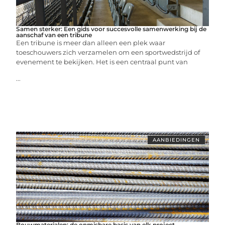
Samen sterker: Een gids voor succesvolle samenwerking bij de
aanschaf van een tribune
Een tribune is meer dan alleen een plek waar
toeschouwers zich verzamelen om een sportwedstrijd of
evenement te bekijken. Het is een centraal punt van
...
AANBIEDINGEN
Bouwmaterialen: de onmisbare basis van elk project