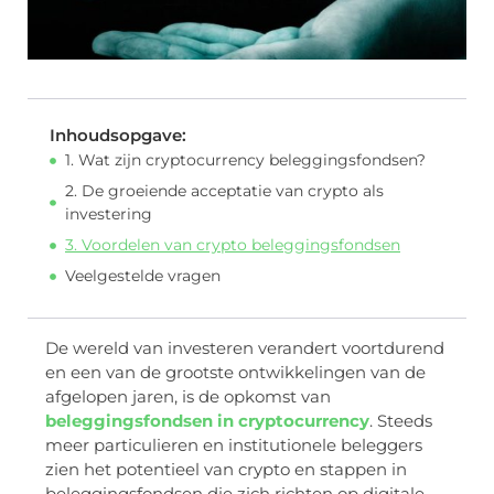
Inhoudsopgave:
1. Wat zijn cryptocurrency beleggingsfondsen?
2. De groeiende acceptatie van crypto als
investering
3. Voordelen van crypto beleggingsfondsen
Veelgestelde vragen
De wereld van investeren verandert voortdurend
en een van de grootste ontwikkelingen van de
afgelopen jaren, is de opkomst van
beleggingsfondsen in cryptocurrency
. Steeds
meer particulieren en institutionele beleggers
zien het potentieel van crypto en stappen in
beleggingsfondsen die zich richten op digitale