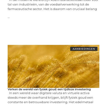
tal van industrieën, van de voedselverwerking tot de
farmaceutische sector. Het is daarom van cruciaal belang
...
AANBIEDINGEN
Verken de wereld van fysiek goud: een tijdloze investering
In een wereld waar digitale valuta en virtuele activa
steeds meer de overhand krijgen, blijft fysiek goud een
constante en betrouwbare investering. Het edelmetaal