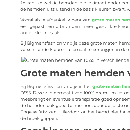
Je kent ze wel de hemden, die je draagt onder een 
de hemden uitsluitend in de basis kleuren zwart, wi
Vooral als je afhankelijk bent van
grote maten her
een gepast hemd te vinden in een geschikte kleur,
ander kledingstuk.
Bij Bigmensfashion vind je deze grote maten hemde
verschillende kleuren allemaal te verkrijgen in de 
Grote maten hemden 
Bij Bigmensfashion vind je in het
grote maten he
D555. Deze zijn gemaakt van 100% premium katoen 
meebrengt en eventuele transpiratie goed opneemt.
de hemden ook goed te noemen, door de juiste ont
Engelse fabrikant. Hierdoor zal het hemd niet halv
de broek glippen.