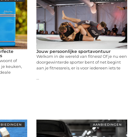
rfecte
Jouw persoonlijke sportavontuur
s
Welkom in de wereld van fitness! Of je nu een
 woont of
doorgewinterde sporter bent of net begint
 je keuken,
aan je fitnessreis, er is voor iedereen iets te
ideale
...
BIEDINGEN
AANBIEDINGEN