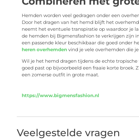
Combineren met grot
Hemden worden veel gedragen onder een overhemd,
Door het dragen van het hemd blijft het overhemd
neemt het eventuele transpiratie op waardoor je 
de hemden bij Bigmensfashion te verkrijgen zijn in m
een passende kleur beschikbaar die goed onder het
heren overhemden
vind je vele overhemden die je
Wil je het hemd dragen tijdens de echte tropische
goed past op bijvoorbeeld een fraaie korte broek.
een zomerse outfit in grote maat.
https://www.bigmensfashion.nl
Veelgestelde vragen