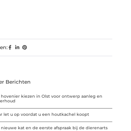
en:
er Berichten
 hovenier kiezen in Olst voor ontwerp aanleg en
erhoud
r let u op voordat u een houtkachel koopt
 nieuwe kat en de eerste afspraak bij de dierenarts