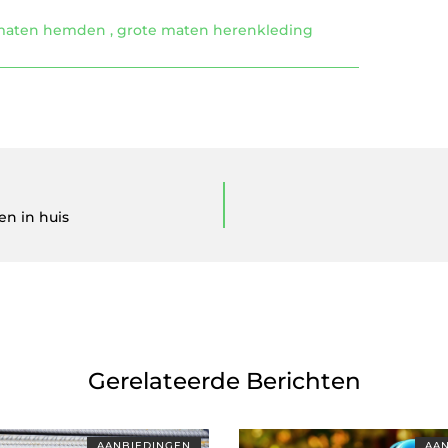
 maten hemden
,
grote maten herenkleding
en in huis
Gerelateerde Berichten
AANBIEDINGEN
AAN