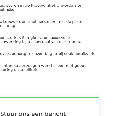
tijd scoren in de K-popwinkel: pre-orders en
ebacks
io Leeuwarden: snel herstellen met de juiste
eleiding
en sterker: Een gids voor succesvolle
enwerking bij de aanschaf van een tribune
ovlies behanger kiezen begint bij strak detailwerk
ent in kassei voegen werkt alleen met goede
tering en stabiliteit
Stuur ons een bericht