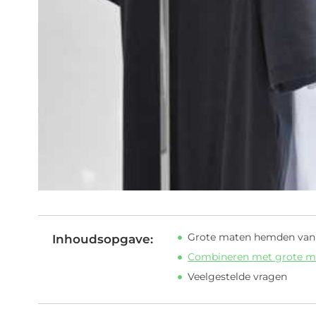
Grote maten hemden van
Inhoudsopgave:
Combineren met grote 
Veelgestelde vragen