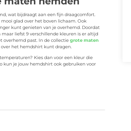
e maten hemden
 wat bijdraagt aan een fijn draagcomfort.
 mooi glad over het boven lichaam. Ook
langer kunt genieten van je overhemd. Doordat
aar liefst 9 verschillende kleuren is er altijd
 overhemd past. In de collectie
grote maten
 over het hemdshirt kunt dragen.
 temperaturen? Kies dan voor een kleur die
 Zo kun je jouw hemdshirt ook gebruiken voor