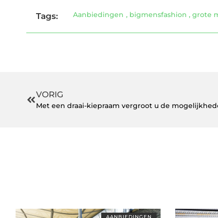
Aanbiedingen
,
bigmensfashion
,
grote
Tags:
VORIG
Met een draai-kiepraam vergroot u de mogelijkhed
AANBIEDINGEN