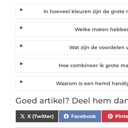
In hoeveel kleuren zijn de grot
Welke maten hebbe
Wat zijn de voordelen
Hoe combineer ik grote m
Waarom is een hemd handi
Goed artikel? Deel hem dan
X (Twitter)
Facebook
Pint