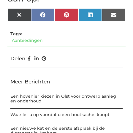
X
Facebook
Pinterest
LinkedIn
Email
(Twitter)
Tags:
Aanbiedingen
Delen:
Meer Berichten
Een hovenier kiezen in Olst voor ontwerp aanleg
en onderhoud
Waar let u op voordat u een houtkachel koopt
Een nieuwe kat en de eerste afspraak bij de