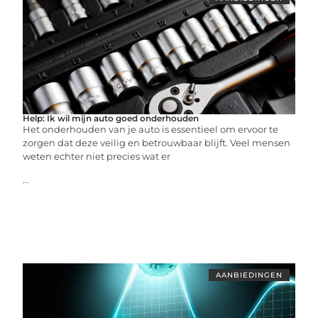
Help: Ik wil mijn auto goed onderhouden
Het onderhouden van je auto is essentieel om ervoor te
zorgen dat deze veilig en betrouwbaar blijft. Veel mensen
weten echter niet precies wat er
...
AANBIEDINGEN