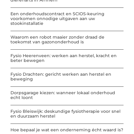
dierenarts in Arnhem
Een onderhoudscontract en SCIOS-keuring
voorkomen onnodige uitgaven aan uw
stookinstallatie
Waarom een robot maaier zonder draad de
toekomst van gazononderhoud is
Fysio Heerenveen: werken aan herstel, kracht en
beter bewegen
Fysio Drachten: gericht werken aan herstel en
beweging
Dorpsgarage kiezen: wanneer lokaal onderhoud
echt loont
Fysio Bleiswijk: deskundige fysiotherapie voor snel
en duurzaam herstel
Hoe bepaal je wat een onderneming écht waard is?