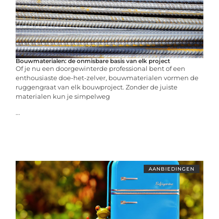
Bouwmaterialen: de onmisbare basis van elk project
Of je nu een doorgewinterde professional bent of een
enthousiaste doe-het-zelver, bouwmaterialen vormen de
ruggengraat van elk bouwproject. Zonder de juiste
materialen kun je simpelweg
...
AANBIEDINGEN