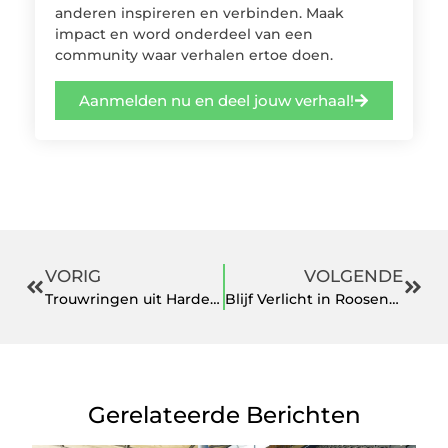
anderen inspireren en verbinden. Maak
impact en word onderdeel van een
community waar verhalen ertoe doen.
Aanmelden nu en deel jouw verhaal!
VORIG
VOLGENDE
Trouwringen uit Harderwijk, een blijvend symbool van je toewijding
Blijf Verlicht in Roosendaal Hoe Bereid Je Voor op Stroomstoringen
Gerelateerde Berichten