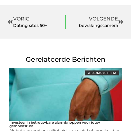
VORIG
VOLGENDE
Dating sites 50+
bewakingscamera
Gerelateerde Berichten
ALARMSYSTEEM
Investeer in betrouwbare alarmknoppen voor jouw
gemoedsrust
Als het aankomt op veiligheid, is er niets belangrijker dan