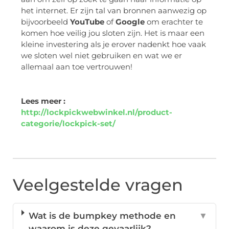
het internet. Er zijn tal van bronnen aanwezig op
bijvoorbeeld
YouTube
of
Google
om erachter te
komen hoe veilig jou sloten zijn. Het is maar een
kleine investering als je erover nadenkt hoe vaak
we sloten wel niet gebruiken en wat we er
allemaal aan toe vertrouwen!
Lees meer :
http://lockpickwebwinkel.nl/product-
categorie/lockpick-set/
Veelgestelde vragen
Wat is de bumpkey methode en
▼
waarom is deze gevaarlijk?