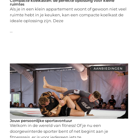
Compacte koelkasten: de perfecte oplossing voor kleine
ruimtes
Als je in een klein appartement woont of gewoon niet veel
ruimte hebt in je keuken, kan een compacte koelkast de
ideale oplossing zijn. Deze
...
AANBIEDINGEN
Jouw persoonlijke sportavontuur
Welkom in de wereld van fitness! Of je nu een
doorgewinterde sporter bent of net begint aan je
fitnessreis, er is voor iedereen iets te