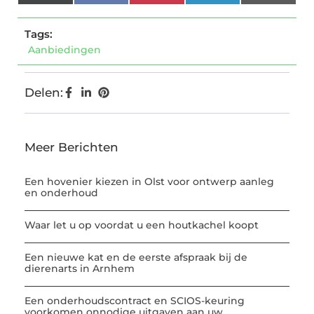
(Twitter)
Tags:
Aanbiedingen
Delen:
Meer Berichten
Een hovenier kiezen in Olst voor ontwerp aanleg
en onderhoud
Waar let u op voordat u een houtkachel koopt
Een nieuwe kat en de eerste afspraak bij de
dierenarts in Arnhem
Een onderhoudscontract en SCIOS-keuring
voorkomen onnodige uitgaven aan uw