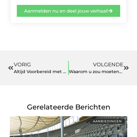
Aanmelden nu en deel jouw verhaal!
VORIG
VOLGENDE
Altijd Voorbereid met Buienradar Schiedam
Waarom u zou moeten kiezen voor een goedkope keukenblok
Gerelateerde Berichten
AANBIEDINGEN