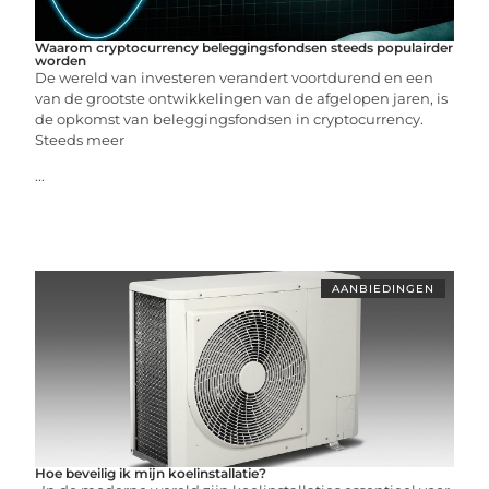
Waarom cryptocurrency beleggingsfondsen steeds populairder
worden
De wereld van investeren verandert voortdurend en een
van de grootste ontwikkelingen van de afgelopen jaren, is
de opkomst van beleggingsfondsen in cryptocurrency.
Steeds meer
...
AANBIEDINGEN
Hoe beveilig ik mijn koelinstallatie?