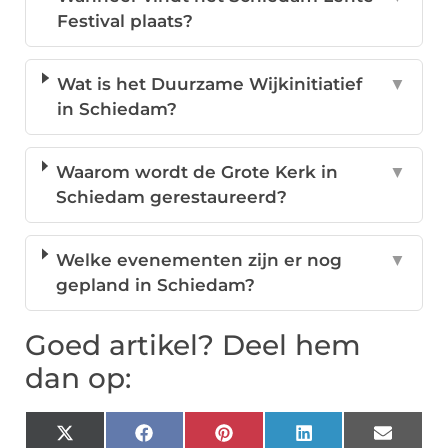
Festival plaats?
Wat is het Duurzame Wijkinitiatief
▼
in Schiedam?
Waarom wordt de Grote Kerk in
▼
Schiedam gerestaureerd?
Welke evenementen zijn er nog
▼
gepland in Schiedam?
Goed artikel? Deel hem
dan op:
X
Facebook
Pinterest
LinkedIn
Email