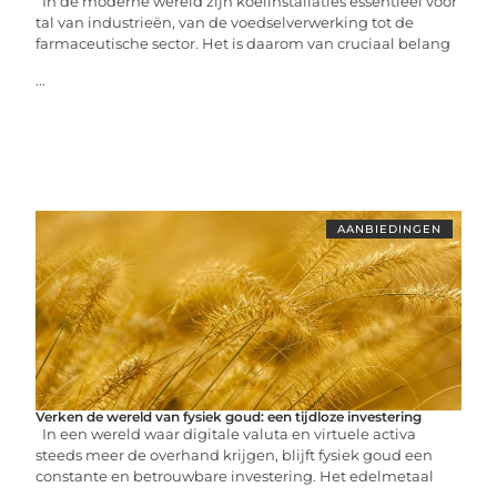
In de moderne wereld zijn koelinstallaties essentieel voor
tal van industrieën, van de voedselverwerking tot de
farmaceutische sector. Het is daarom van cruciaal belang
...
AANBIEDINGEN
Verken de wereld van fysiek goud: een tijdloze investering
In een wereld waar digitale valuta en virtuele activa
steeds meer de overhand krijgen, blijft fysiek goud een
constante en betrouwbare investering. Het edelmetaal