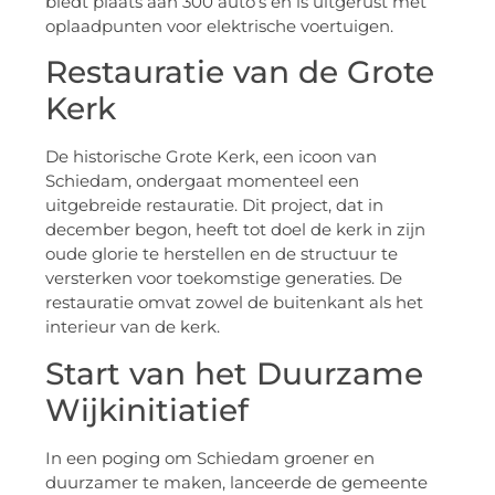
biedt plaats aan 300 auto’s en is uitgerust met
oplaadpunten voor elektrische voertuigen.
Restauratie van de Grote
Kerk
De historische Grote Kerk, een icoon van
Schiedam, ondergaat momenteel een
uitgebreide restauratie. Dit project, dat in
december begon, heeft tot doel de kerk in zijn
oude glorie te herstellen en de structuur te
versterken voor toekomstige generaties. De
restauratie omvat zowel de buitenkant als het
interieur van de kerk.
Start van het Duurzame
Wijkinitiatief
In een poging om Schiedam groener en
duurzamer te maken, lanceerde de gemeente