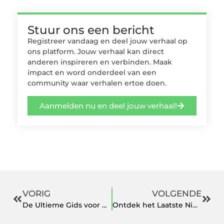
Stuur ons een bericht
Registreer vandaag en deel jouw verhaal op
ons platform. Jouw verhaal kan direct
anderen inspireren en verbinden. Maak
impact en word onderdeel van een
community waar verhalen ertoe doen.
Aanmelden nu en deel jouw verhaal!
VORIG
VOLGENDE
De Ultieme Gids voor het Vinden van een Grafisch Ontwerper in Haarlemmermeer
Ontdek het Laatste Nieuws in Schiedam voor een Levendige Gemeenschap