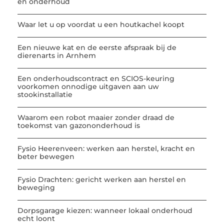
en onderhoud
Waar let u op voordat u een houtkachel koopt
Een nieuwe kat en de eerste afspraak bij de
dierenarts in Arnhem
Een onderhoudscontract en SCIOS-keuring
voorkomen onnodige uitgaven aan uw
stookinstallatie
Waarom een robot maaier zonder draad de
toekomst van gazononderhoud is
Fysio Heerenveen: werken aan herstel, kracht en
beter bewegen
Fysio Drachten: gericht werken aan herstel en
beweging
Dorpsgarage kiezen: wanneer lokaal onderhoud
echt loont