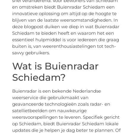
snel veranderend. Voor bewoners van Schiedam
en omstreken biedt Buienradar Schiedam een
innovatieve oplossing om altijd op de hoogte te
blijven van de laatste weersomstandigheden. In
deze blogpost duiken we diep in wat Buienradar
Schiedam te bieden heeft en waarom het een
essentieel hulpmiddel is voor iedereen die graag
buiten is, van weerenthousiastelingen tot tech-
savvy gebruikers.
Wat is Buienradar
Schiedam?
Buienradar is een bekende Nederlandse
weerservice die gebruikmaakt van
geavanceerde technologieën zoals radar- en
satellietbeelden om nauwkeurige
weersvoorspellingen te leveren. Specifiek gericht
op Schiedam, biedt Buienradar Schiedam lokale
updates die je helpen je dag beter te plannen. Of