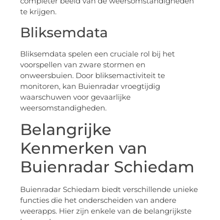
completer beeld van de weersomstandigheden
te krijgen.
Bliksemdata
Bliksemdata spelen een cruciale rol bij het
voorspellen van zware stormen en
onweersbuien. Door bliksemactiviteit te
monitoren, kan Buienradar vroegtijdig
waarschuwen voor gevaarlijke
weersomstandigheden.
Belangrijke
Kenmerken van
Buienradar Schiedam
Buienradar Schiedam biedt verschillende unieke
functies die het onderscheiden van andere
weerapps. Hier zijn enkele van de belangrijkste