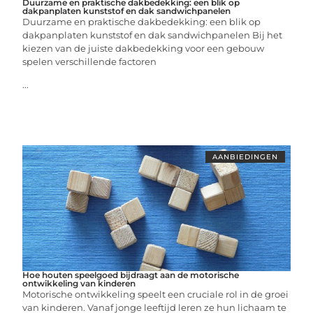
Duurzame en praktische dakbedekking: een blik op
dakpanplaten kunststof en dak sandwichpanelen
Duurzame en praktische dakbedekking: een blik op
dakpanplaten kunststof en dak sandwichpanelen Bij het
kiezen van de juiste dakbedekking voor een gebouw
spelen verschillende factoren
...
AANBIEDINGEN
Hoe houten speelgoed bijdraagt aan de motorische
ontwikkeling van kinderen
Motorische ontwikkeling speelt een cruciale rol in de groei
van kinderen. Vanaf jonge leeftijd leren ze hun lichaam te