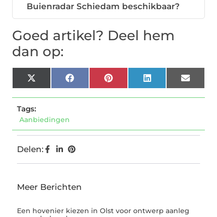
Buienradar Schiedam beschikbaar?
Goed artikel? Deel hem
dan op:
X
Facebook
Pinterest
LinkedIn
Email
(Twitter)
Tags:
Aanbiedingen
Delen:
Meer Berichten
Een hovenier kiezen in Olst voor ontwerp aanleg