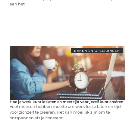
aan het
...
BANEN EN OPLEIDINGEN
Hoe je werk kunt loslaten en meer tijd voor jezelf kunt creëren
Veel mensen hebben moeite om werk los te laten en tijd
voor zichzelf te creëren. Het kan moeilijk zijn om te
ontspannen als je constant
...