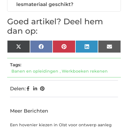
lesmateriaal geschikt?
Goed artikel? Deel hem
dan op:
X
Facebook
Pinterest
LinkedIn
Email
(Twitter)
Tags:
Banen en opleidingen
,
Werkboeken rekenen
Delen:
Meer Berichten
Een hovenier kiezen in Olst voor ontwerp aanleg