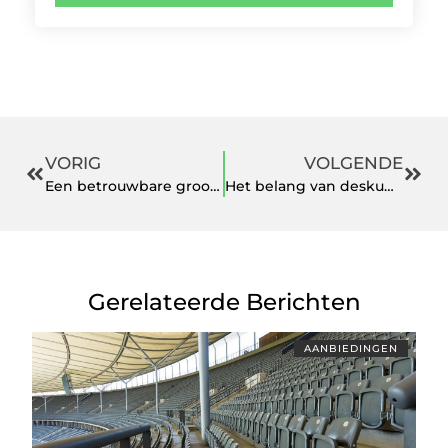
VORIG
VOLGENDE
Een betrouwbare groothandel waar u een geschikte ladder vindt
Het belang van deskundig handgemaakte keukens plaatsen
Gerelateerde Berichten
AANBIEDINGEN