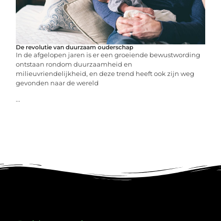
De revolutie van duurzaam ouderschap
In de afgelopen jaren is er een groeiende bewustwording
ontstaan rondom duurzaamheid en
milieuvriendelijkheid, en deze trend heeft ook zijn weg
gevonden naar de wereld
...