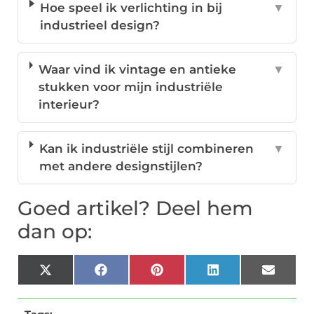
Hoe speel ik verlichting in bij
▼
industrieel design?
Waar vind ik vintage en antieke
▼
stukken voor mijn industriële
interieur?
Kan ik industriële stijl combineren
▼
met andere designstijlen?
Goed artikel? Deel hem
dan op:
X
Facebook
Pinterest
LinkedIn
Email
(Twitter)