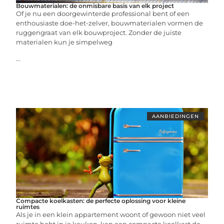
Bouwmaterialen: de onmisbare basis van elk project
Of je nu een doorgewinterde professional bent of een
enthousiaste doe-het-zelver, bouwmaterialen vormen de
ruggengraat van elk bouwproject. Zonder de juiste
materialen kun je simpelweg
...
AANBIEDINGEN
Compacte koelkasten: de perfecte oplossing voor kleine
ruimtes
Als je in een klein appartement woont of gewoon niet veel