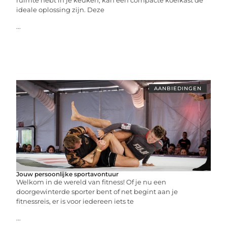
ruimte hebt in je keuken, kan een compacte koelkast de
ideale oplossing zijn. Deze
...
AANBIEDINGEN
Jouw persoonlijke sportavontuur
Welkom in de wereld van fitness! Of je nu een
doorgewinterde sporter bent of net begint aan je
fitnessreis, er is voor iedereen iets te
...