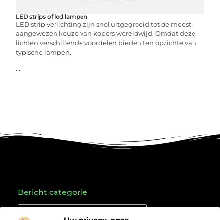
LED strips of led lampen
LED strip verlichting zijn snel uitgegroeid tot de meest
aangewezen keuze van kopers wereldwijd. Omdat deze
lichten verschillende voordelen bieden ten opzichte van
typische lampen,
...
Bericht categorie
Uw privacy, onze