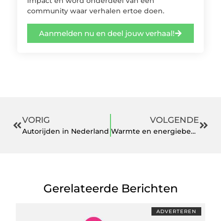
impact en word onderdeel van een
community waar verhalen ertoe doen.
Aanmelden nu en deel jouw verhaal!
VORIG
VOLGENDE
Autorijden in Nederland
Warmte en energiebeheer uit handen geven
Gerelateerde Berichten
ADVERTEREN