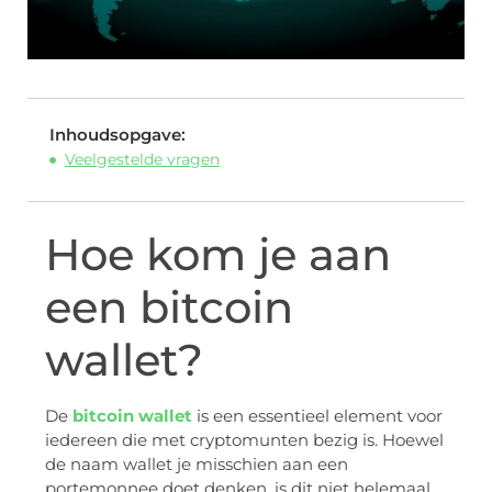
Inhoudsopgave:
Veelgestelde vragen
Hoe kom je aan
een bitcoin
wallet?
De
bitcoin wallet
is een essentieel element voor
iedereen die met cryptomunten bezig is. Hoewel
de naam wallet je misschien aan een
portemonnee doet denken, is dit niet helemaal