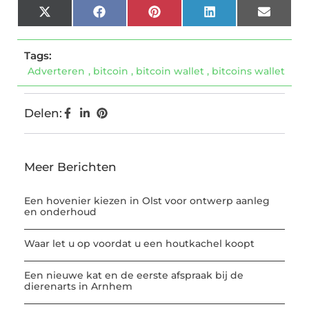
X
Facebook
Pinterest
LinkedIn
Email
(Twitter)
Tags:
Adverteren
,
bitcoin
,
bitcoin wallet
,
bitcoins wallet
Delen:
Meer Berichten
Een hovenier kiezen in Olst voor ontwerp aanleg
en onderhoud
Waar let u op voordat u een houtkachel koopt
Een nieuwe kat en de eerste afspraak bij de
dierenarts in Arnhem