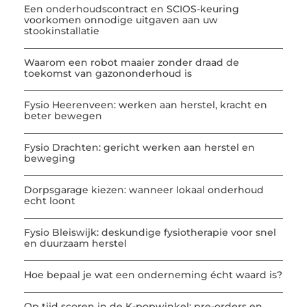
Een onderhoudscontract en SCIOS-keuring
voorkomen onnodige uitgaven aan uw
stookinstallatie
Waarom een robot maaier zonder draad de
toekomst van gazononderhoud is
Fysio Heerenveen: werken aan herstel, kracht en
beter bewegen
Fysio Drachten: gericht werken aan herstel en
beweging
Dorpsgarage kiezen: wanneer lokaal onderhoud
echt loont
Fysio Bleiswijk: deskundige fysiotherapie voor snel
en duurzaam herstel
Hoe bepaal je wat een onderneming écht waard is?
Op tijd scoren in de K-popwinkel: pre-orders en