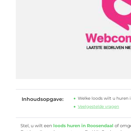
Welke loods wilt u huren 
Inhoudsopgave:
Veelgestelde vragen
Stel, u wilt een
loods huren in Roosendaal
of omgev