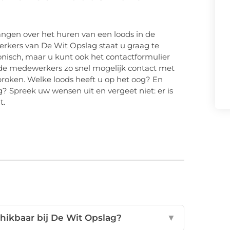
vangen over het huren van een loods in de
rkers van De Wit Opslag staat u graag te
onisch, maar u kunt ook het contactformulier
n de medewerkers zo snel mogelijk contact met
roken. Welke loods heeft u op het oog? En
? Spreek uw wensen uit en vergeet niet: er is
t.
hikbaar bij De Wit Opslag?
▼