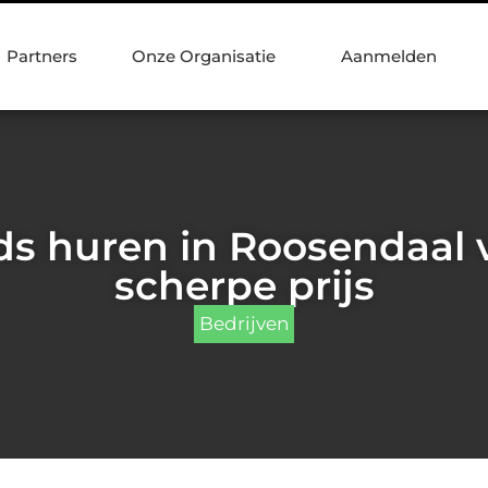
Partners
Onze Organisatie
Aanmelden
ds huren in Roosendaal 
scherpe prijs
Bedrijven