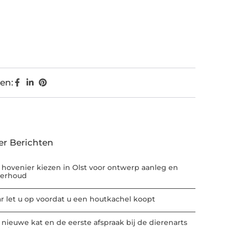
en:
er Berichten
 hovenier kiezen in Olst voor ontwerp aanleg en
erhoud
r let u op voordat u een houtkachel koopt
 nieuwe kat en de eerste afspraak bij de dierenarts