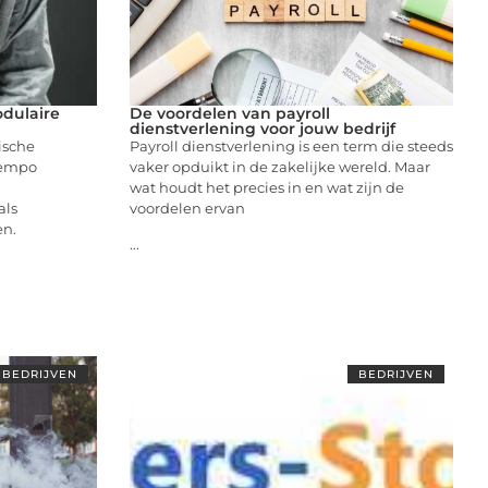
dulaire
De voordelen van payroll
dienstverlening voor jouw bedrijf
ische
Payroll dienstverlening is een term die steeds
tempo
vaker opduikt in de zakelijke wereld. Maar
wat houdt het precies in en wat zijn de
als
voordelen ervan
en.
...
BEDRIJVEN
BEDRIJVEN