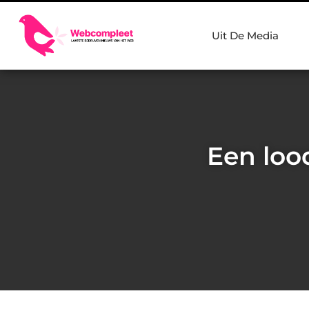
Uit De Media
Een loo