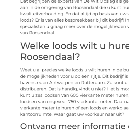
Dat begrijpen de experts van De Wit Opslag als ge
aan in de omgeving van Roosendaal die u kunt hure
kwaliteitverhouding. En dat altijd op basis van uw
loods? Er is van alles bespreekbaar bij dit bedrijf! 
specialisten u graag meer over de mogelijkheden 
van Roosendaal.
Welke loods wilt u hur
Roosendaal?
Weet u al precies welke loods u wilt huren in de 
de mogelijkheden voor u op een rijtje. Dit bedrijf 
havensteden Antwerpen en Rotterdam. Zo kunt u 
distribueren. Dat is handig, vindt u niet? Het is m
kunt u zes loodsen van 600 vierkante meter huren, d
loodsen van ongeveer 750 vierkante meter. Daarna
vierkante meter te huren of een loods en werkpla
kantoorruimte. Waar gaat uw voorkeur naar uit?
Ontvang meer informatie 