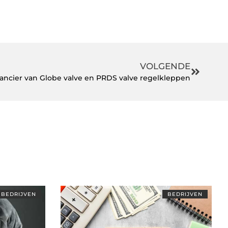
VOLGENDE
ancier van Globe valve en PRDS valve regelkleppen
BEDRIJVEN
BEDRIJVEN