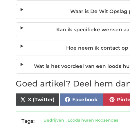
Waar is De Wit Opslag 
Kan ik specifieke wensen a
Hoe neem ik contact op
Wat is het voordeel van een loods h
Goed artikel? Deel hem dan
X (Twitter)
Facebook
Pint
Bedrijven
,
Loods huren Roosendaal
Tags: