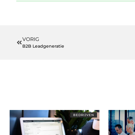
VORIG
B2B Leadgeneratie
BEDRIJVEN