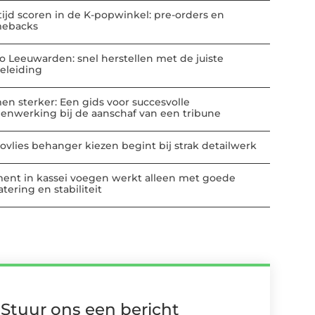
tijd scoren in de K-popwinkel: pre-orders en
ebacks
io Leeuwarden: snel herstellen met de juiste
eleiding
en sterker: Een gids voor succesvolle
enwerking bij de aanschaf van een tribune
ovlies behanger kiezen begint bij strak detailwerk
ent in kassei voegen werkt alleen met goede
tering en stabiliteit
Stuur ons een bericht