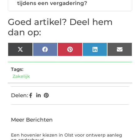
tijdens een vergadering?
Goed artikel? Deel hem
dan op:
X
Facebook
Pinterest
LinkedIn
Email
(Twitter)
Tags:
Zakelijk
Delen:
Meer Berichten
Een hovenier kiezen in Olst voor ontwerp aanleg