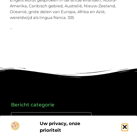
Engels wordt gesproken in de Britse eilanden, Noord-
Amerika, Caribisch gebied, Australië, Nieuw-Zeeland,
Oceanië, grote delen van Europa, Afrika en Azië,
wereldwijd als lingua franca. 335
...
Bericht categorie
Uw privacy, onze
prioriteit
Onze informatie