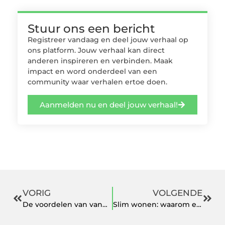
Stuur ons een bericht
Registreer vandaag en deel jouw verhaal op
ons platform. Jouw verhaal kan direct
anderen inspireren en verbinden. Maak
impact en word onderdeel van een
community waar verhalen ertoe doen.
Aanmelden nu en deel jouw verhaal!
VORIG
VOLGENDE
De voordelen van vandaag nog ERP software bestellen
Slim wonen: waarom een hoogslaper met bureau of halfhoogslaper met bureau ideaal is