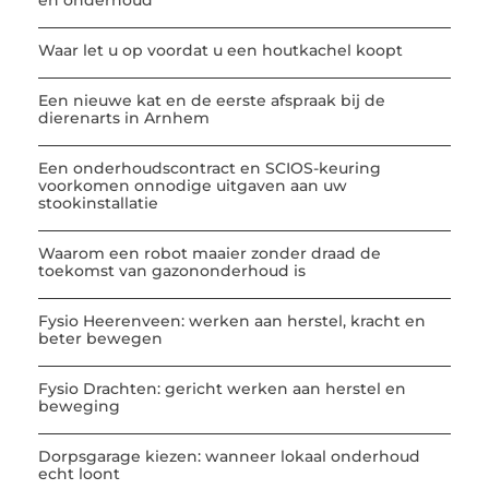
en onderhoud
Waar let u op voordat u een houtkachel koopt
Een nieuwe kat en de eerste afspraak bij de
dierenarts in Arnhem
Een onderhoudscontract en SCIOS-keuring
voorkomen onnodige uitgaven aan uw
stookinstallatie
Waarom een robot maaier zonder draad de
toekomst van gazononderhoud is
Fysio Heerenveen: werken aan herstel, kracht en
beter bewegen
Fysio Drachten: gericht werken aan herstel en
beweging
Dorpsgarage kiezen: wanneer lokaal onderhoud
echt loont