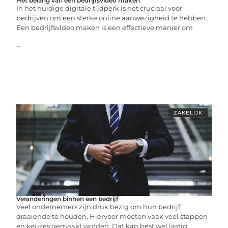
Het belang van een bedrijfsvideo maken
In het huidige digitale tijdperk is het cruciaal voor
bedrijven om een sterke online aanwezigheid te hebben.
Een bedrijfsvideo maken is een effectieve manier om
...
ZAKELIJK
Veranderingen binnen een bedrijf
Veel ondernemers zijn druk bezig om hun bedrijf
draaiende te houden. Hiervoor moeten vaak veel stappen
en keuzes gemaakt worden. Dat kan best wel lastig