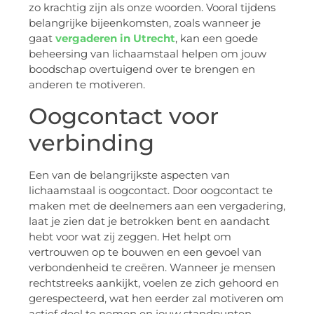
zo krachtig zijn als onze woorden. Vooral tijdens
belangrijke bijeenkomsten, zoals wanneer je
gaat
vergaderen in Utrecht
, kan een goede
beheersing van lichaamstaal helpen om jouw
boodschap overtuigend over te brengen en
anderen te motiveren.
Oogcontact voor
verbinding
Een van de belangrijkste aspecten van
lichaamstaal is oogcontact. Door oogcontact te
maken met de deelnemers aan een vergadering,
laat je zien dat je betrokken bent en aandacht
hebt voor wat zij zeggen. Het helpt om
vertrouwen op te bouwen en een gevoel van
verbondenheid te creëren. Wanneer je mensen
rechtstreeks aankijkt, voelen ze zich gehoord en
gerespecteerd, wat hen eerder zal motiveren om
actief deel te nemen en jouw standpunten