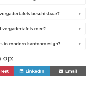
 vergadertafels beschikbaar?
▼
d vergadertafels mee?
▼
ls in modern kantoordesign?
▼
 op:
erest
LinkedIn
Email