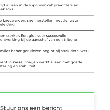
tijd scoren in de K-popwinkel: pre-orders en
ebacks
io Leeuwarden: snel herstellen met de juiste
eleiding
en sterker: Een gids voor succesvolle
enwerking bij de aanschaf van een tribune
ovlies behanger kiezen begint bij strak detailwerk
ent in kassei voegen werkt alleen met goede
tering en stabiliteit
Stuur ons een bericht