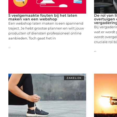
5 veelgemaakte fouten bij het laten
De rol van l
maken van een webshop
overtuigen 
vergaderin
Een webshop laten maken is een spannend
Bij vergaderi
traject. Je hebt grootse plannen en wilt jouw
wat er wordt
producten of diensten professioneel online
wordt overge
aanbieden. Toch gaat het in
cruciale rol bi
...
...
ZAKELIJK