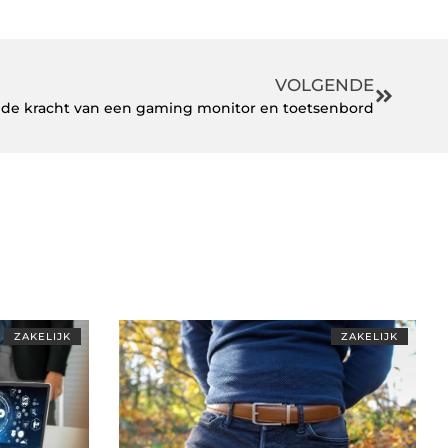
VOLGENDE
er: de kracht van een gaming monitor en toetsenbord
ZAKELIJK
ZAKELIJK