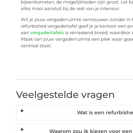
bijeenkomsten, de mogelijkheden zijn groot. Let bi
alles mooi aansluit bij de rest van je interieur.
Wil je jouw vergaderruimte vernieuwen zonder in te
refurbished vergadertafel geef je je kantoor een pr
aan
vergadertafels
is verrassend breed, waardoor e
Maak van jouw vergaderruimte een plek waar go
centraal staat.
Veelgestelde vragen
Wat is een refurbish
Waarom zou ik kiezen voor een 