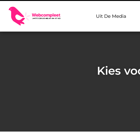
Uit De Media
Kies vo