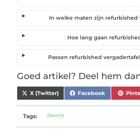
In welke maten zijn refurbished
Hoe lang gaan refurbishe
Passen refurbished vergadertafe
Goed artikel? Deel hem dan
X (Twitter)
Facebook
Pint
Zakelijk
Tags: