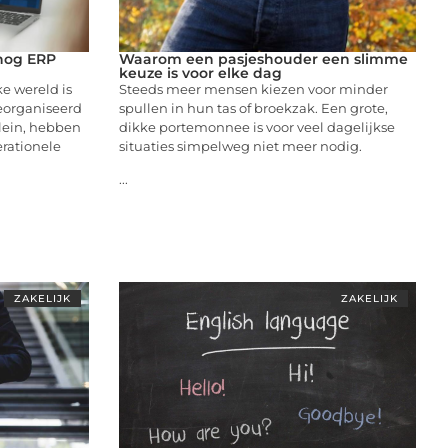
nog ERP
Waarom een pasjeshouder een slimme
keuze is voor elke dag
ke wereld is
Steeds meer mensen kiezen voor minder
georganiseerd
spullen in hun tas of broekzak. Een grote,
klein, hebben
dikke portemonnee is voor veel dagelijkse
rationele
situaties simpelweg niet meer nodig.
...
ZAKELIJK
ZAKELIJK