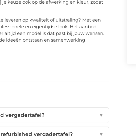
j je keuze ook op de afwerking en kleur, zodat
 leveren op kwaliteit of uitstraling? Met een
ofessionele en eigentijdse look. Het aanbod
r altijd een model is dat past bij jouw wensen.
ede ideeën ontstaan en samenwerking
ed vergadertafel?
▼
refurbished vergadertafel?
▼