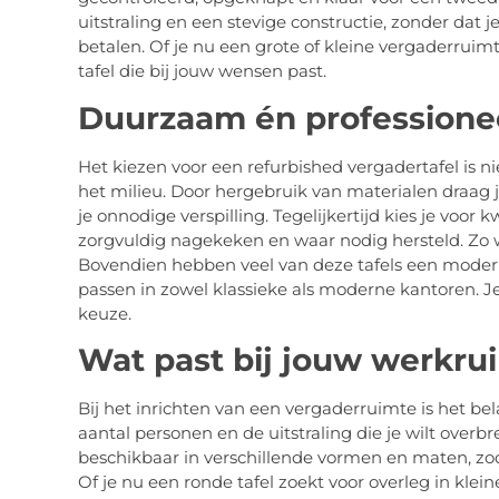
uitstraling en een stevige constructie, zonder dat 
betalen. Of je nu een grote of kleine vergaderruimte 
tafel die bij jouw wensen past.
Duurzaam én professione
Het kiezen voor een refurbished vergadertafel is n
het milieu. Door hergebruik van materialen draag 
je onnodige verspilling. Tegelijkertijd kies je voor 
zorgvuldig nagekeken en waar nodig hersteld. Zo we
Bovendien hebben veel van deze tafels een moderne
passen in zowel klassieke als moderne kantoren. 
keuze.
Wat past bij jouw werkru
Bij het inrichten van een vergaderruimte is het bel
aantal personen en de uitstraling die je wilt overb
beschikbaar in verschillende vormen en maten, zod
Of je nu een ronde tafel zoekt voor overleg in klein