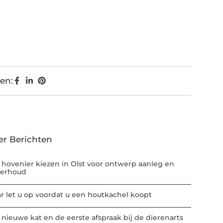
en:
er Berichten
 hovenier kiezen in Olst voor ontwerp aanleg en
erhoud
r let u op voordat u een houtkachel koopt
 nieuwe kat en de eerste afspraak bij de dierenarts