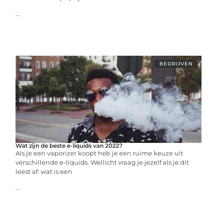
...
BEDRIJVEN
Wat zijn de beste e-liquids van 2022?
Als je een vaporizer koopt heb je een ruime keuze uit
verschillende e-liquids. Wellicht vraag je jezelf als je dit
leest af: wat is een
...