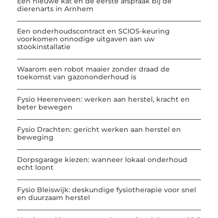
Een nieuwe kat en de eerste afspraak bij de
dierenarts in Arnhem
Een onderhoudscontract en SCIOS-keuring
voorkomen onnodige uitgaven aan uw
stookinstallatie
Waarom een robot maaier zonder draad de
toekomst van gazononderhoud is
Fysio Heerenveen: werken aan herstel, kracht en
beter bewegen
Fysio Drachten: gericht werken aan herstel en
beweging
Dorpsgarage kiezen: wanneer lokaal onderhoud
echt loont
Fysio Bleiswijk: deskundige fysiotherapie voor snel
en duurzaam herstel