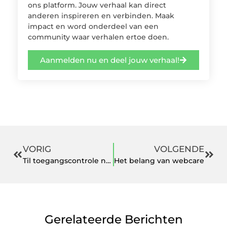
ons platform. Jouw verhaal kan direct
anderen inspireren en verbinden. Maak
impact en word onderdeel van een
community waar verhalen ertoe doen.
Aanmelden nu en deel jouw verhaal!
VORIG
VOLGENDE
Til toegangscontrole naar een hoger niveau dankzij SAP Access Control
Het belang van webcare
Gerelateerde Berichten