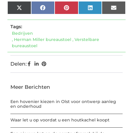
X
Facebook
Pinterest
LinkedIn
Email
(Twitter)
Tags:
Bedrijven
,
Herman Miller bureaustoel
,
Verstelbare
bureaustoel
Delen:
Meer Berichten
Een hovenier kiezen in Olst voor ontwerp aanleg
en onderhoud
Waar let u op voordat u een houtkachel koopt