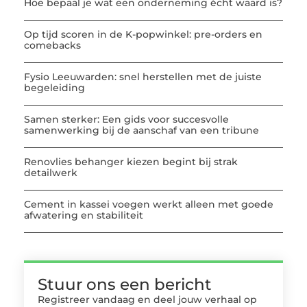
Hoe bepaal je wat een onderneming écht waard is?
Op tijd scoren in de K-popwinkel: pre-orders en
comebacks
Fysio Leeuwarden: snel herstellen met de juiste
begeleiding
Samen sterker: Een gids voor succesvolle
samenwerking bij de aanschaf van een tribune
Renovlies behanger kiezen begint bij strak
detailwerk
Cement in kassei voegen werkt alleen met goede
afwatering en stabiliteit
Stuur ons een bericht
Registreer vandaag en deel jouw verhaal op